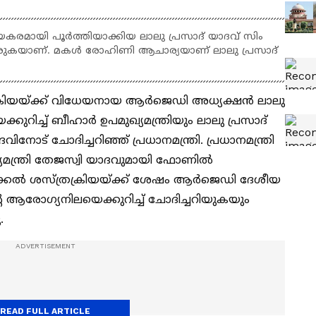
യകരമായി പൂർത്തിയാക്കിയ ലാലു പ്രസാദ് യാദവ് സിം​
ടരുകയാണ്. മകൾ രോഹിണി ആചാര്യയാണ് ലാലു പ്രസാദ്
്ത്രക്രിയയ്ക്ക് വിധേയനായ ആർജെഡി അധ്യക്ഷൻ ലാലു
കുറിച്ച് ബീഹാർ ഉപമുഖ്യമന്ത്രിയും ലാലു പ്രസാദ്
ോട് ചോദിച്ചറിഞ്ഞ് പ്രധാനമന്ത്രി. പ്രധാനമന്ത്രി
ഖ്യമന്ത്രി തേജസ്വി യാദവുമായി ഫോണിൽ
യ്ക്കൽ ശസ്ത്രക്രിയയ്ക്ക് ശേഷം ആർജെഡി ദേശീയ
െ ആരോഗ്യനിലയെക്കുറിച്ച് ചോദിച്ചറിയുകയും
.
READ FULL ARTICLE