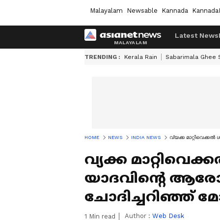
Malayalam
Newsable
Kannada
Kannada
Latest News
TRENDING :
Kerala Rain
Sabarimala Ghee
HOME
NEWS
INDIA NEWS
വ്യക്ക മാറ്റിവെക്കൽ
വ്യക്ക മാറ്റിവെക
യാദവിന്‍റെ ആരോ​ഗ
ചോദിച്ചറിഞ്ഞ് മ
Author :
Web Desk
1
Min read