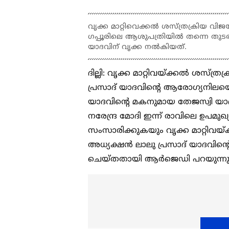
വൃക്ക മാറ്റിവെക്കൽ ശസ്ത്രക്രിയ വിജ
ഗപ്പൂരിലെ ആശുപത്രിയിൽ തന്നെ തു
യാദവിന് വൃക്ക നൽകിയത്.
ദില്ലി: വൃക്ക മാറ്റിവയ്ക്കൽ ശസ
പ്രസാദ് യാദവിന്റെ ആരോ​ഗ്യനിലയെക്
യാദവിന്റെ മകനുമായ തേജസ്വി യാദവിന
നരേന്ദ്ര മോദി ഇന്ന് രാവിലെ ഉപമു
സംസാരിക്കുകയും വൃക്ക മാറ്റിവ
അധ്യക്ഷൻ ലാലു പ്രസാദ് യാദവിന്റ
ചെയ്തതായി ആർജെഡി പറയുന്നു