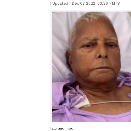
|
Updated :
Dec 07 2022, 03:36 PM IST
lalu and modi