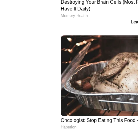
വാർത്തകൾ ലഭിക്കാൻ
Asian
ABOUT THE AUTHOR
Web Desk
WD