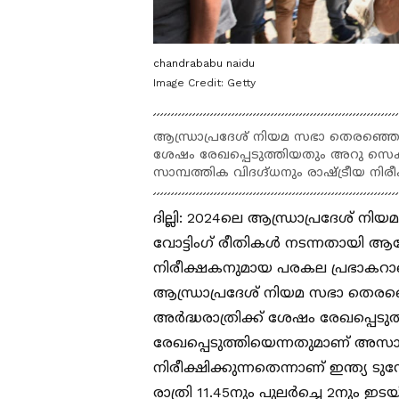
chandrababu naidu
Image Credit:
Getty
ആന്ധ്രാപ്രദേശ് നിയമ സഭാ തെരഞ്ഞെട
ശേഷം രേഖപ്പെടുത്തിയതും അറു സെക
സാമ്പത്തിക വിദഗ്ദ്ധനും രാഷ്ട്രീയ 
ദില്ലി: 2024ലെ ആന്ധ്രാപ്രദേശ
വോട്ടിംഗ് രീതികൾ നടന്നതായി ആരോ
നിരീക്ഷകനുമായ പരകല പ്രഭാകറാ
ആന്ധ്രാപ്രദേശ് നിയമ സഭാ തെരഞ
അർദ്ധരാത്രിക്ക് ശേഷം രേഖപ്പെ
രേഖപ്പെടുത്തിയെന്നതുമാണ് അ
നിരീക്ഷിക്കുന്നതെന്നാണ് ഇന്ത്യ ടു
രാത്രി 11.45നും പുലർച്ചെ 2നും 