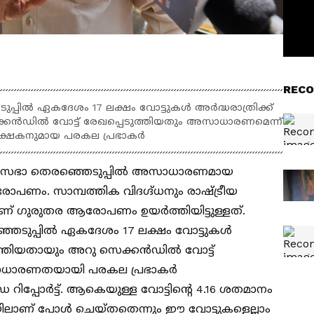
RECO
ുപ്പിൽ ഏകദേശം 17 ലക്ഷം വോട്ടുകൾ അർദ്ധരാത്രിക്ക്
്കൻഡിൽ വോട്ട് രേഖപ്പെടുത്തിയതും അസാധാരണമെന്ന്
നിരീക്ഷകനുമായ പരകല പ്രഭാകർ
് നിയമസഭാ തെരഞ്ഞെടുപ്പിൽ അസാധാരണമായ
പണം. സാമ്പത്തിക വിദഗ്ദ്ധനും രാഷ്ട്രീയ
ണ് ഗുരുതര ആരോപണം ഉയർത്തിയിട്ടുള്ളത്.
്ഞെടുപ്പിൽ ഏകദേശം 17 ലക്ഷം വോട്ടുകൾ
ടുത്തിയതായും അറു സെക്കൻഡിൽ വോട്ട്
സാധാരണതയായി പരകല പ്രഭാകർ
ഡേ റിപ്പോർട്ട്. ആകെയുള്ള വോട്ടിന്റെ 4.16 ശതമാനം
ഇടയിലാണ് പോൾ ചെയ്തതെന്നും ഈ വോട്ടുകളെല്ലാം