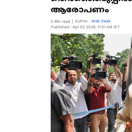
ആരോപണം
Author :
Web Desk
2
Min read
Published :
Apr 02 2026, 11:51 AM IST