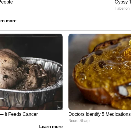
et News Malayalam