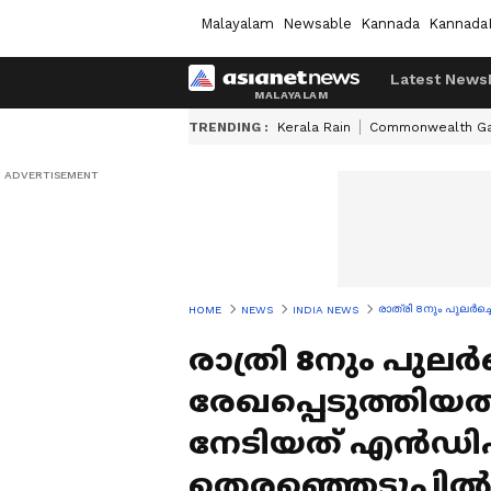
Malayalam
Newsable
Kannada
Kannada
Latest News
TRENDING :
Kerala Rain
Commonwealth G
രാത്രി 8നും പുലർച
HOME
NEWS
INDIA NEWS
രാത്രി 8നും പുലർ
രേഖപ്പെടുത്തിയത
നേടിയത് എൻഡിഎ,
തെരഞ്ഞെടുപ്പി