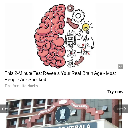
PREV
NEXT