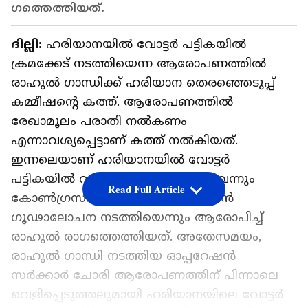
ഗത്തെത്തിയത്.
ദില്ലി:
ഹരിയാനയിൽ വോട്ടർ പട്ടികയിൽ
ക്രമക്കേട് നടത്തിയെന്ന ആരോപണത്തിൽ
രാഹുൽ ഗാന്ധിക്ക് ഹരിയാന തെരഞ്ഞെടുപ്പ്
കമ്മീഷൻ്റെ കത്ത്. ആരോപണത്തിൽ
രേഖാമൂലം പരാതി നൽകണം
എന്നാവശ്യപ്പെട്ടാണ് കത്ത് നൽകിയത്.
ഇന്നലെയാണ് ഹരിയാനയിൽ വോട്ടർ
പട്ടികയിൽ വൻ ക്രമക്കേട് നടന്നുവെന്നും
Read Full Article
കോൺ​ഗ്രസിനെ തോൽപ്പിക്കാൻ വൻ ​
ഗൂഢാലോചന നടത്തിയെന്നും ആരോപിച്ച്
രാഹുൽ രാ​ഗത്തെത്തിയത്. അതേസമയം,
രാഹുൽ ​ഗാന്ധി നടത്തിയ ഓപ്പറേഷൻ
സർക്കാർ ചോരി ആരോപണത്തിന് പിന്നാലെ
വെളിപ്പെടുത്തലുമായി ഹരിയാനയിലെ വോട്ടര്‍