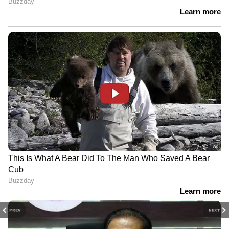
PREV
NEXT