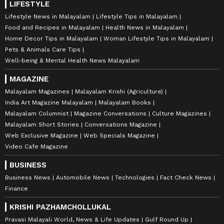
LIFESTYLE
Lifestyle News in Malayalam
Lifestyle Tips in Malayalam
Food and Recipes in Malayalam
Health News in Malayalam
Home Decor Tips in Malayalam
Woman Lifestyle Tips in Malayalam
Pets & Animals Care Tips
Well-being & Mental Health News Malayalam
MAGAZINE
Malayalam Magazines
Malayalam Krishi (Agriculture)
India Art Magazine Malayalam
Malayalam Books
Malayalam Columnist
Magazine Conversations
Culture Magazines
Malayalam Short Stories
Conversations Magazine
Web Exclusive Magazine
Web Specials Magazine
Video Cafe Magazine
BUSINESS
Business News
Automobile News
Technologies
Fact Check News
Finance
KRISHI PAZHAMCHOLLUKAL
Pravasi Malayali World, News & Life Updates
Gulf Round Up