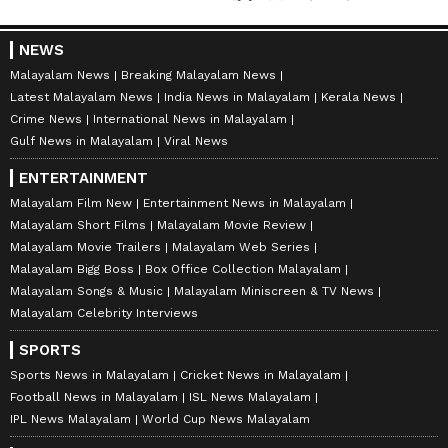
NEWS
Malayalam News
Breaking Malayalam News
Latest Malayalam News
India News in Malayalam
Kerala News
Crime News
International News in Malayalam
Gulf News in Malayalam
Viral News
ENTERTAINMENT
Malayalam Film New
Entertainment News in Malayalam
Malayalam Short Films
Malayalam Movie Review
Malayalam Movie Trailers
Malayalam Web Series
Malayalam Bigg Boss
Box Office Collection Malayalam
Malayalam Songs & Music
Malayalam Miniscreen & TV News
Malayalam Celebrity Interviews
SPORTS
Sports News in Malayalam
Cricket News in Malayalam
Football News in Malayalam
ISL News Malayalam
IPL News Malayalam
World Cup News Malayalam