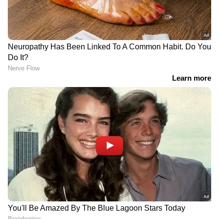
DOWNLOAD APP
RECOMMENDED STORIES