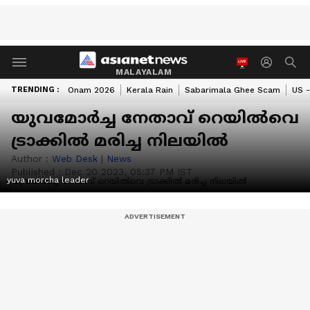
MALAYALAM
TRENDING :
Onam 2026
Kerala Rain
Sabarimala Ghee Scam
US -
യുവമോര്‍ച്ച നേതാവ് റെയില്‍വെ
ട്രാക്കില്‍ മരിച്ച നിലയില്‍
Author :
Web Desk
|
News
Published :
Dec 20 2023, 05:37 PM IST
yuva morcha leader