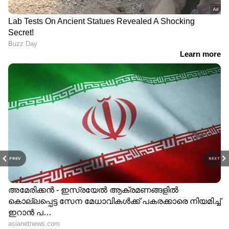
PREV
NEXT