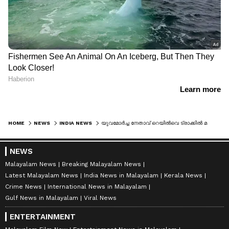
HOME
NEWS
INDIA NEWS
യുവമോര്‍ച്ച നേതാവ് റെയില്‍വെ ട്രാക്കില്‍ മരിച്ച നിലയില്‍
NEWS
Malayalam News
Breaking Malayalam News
Latest Malayalam News
India News in Malayalam
Kerala News
Crime News
International News in Malayalam
Gulf News in Malayalam
Viral News
ENTERTAINMENT