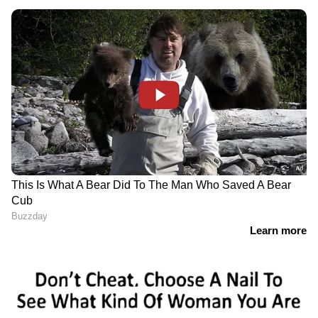
'ആത്മ സുഹൃത്തുക്കള്‍, വിട ചൊല്ലിയതും
ഒരുമിച്ച്'; ഹൃദയസ്പര്‍ശിയായ കുറിപ്പുമായി
മന്ത്രി
രണ്ടാഴ്ച പിന്നിട്ട്
അരുണാചൽ പ്രദേശിലെ
ജാർഖണ്ഡിലെ വിദ്യാർഥി
27 സ്ഥലങ്ങൾക്ക് പേരിട്ടു;
പ്രക്ഷോഭം;
ചൈനയ്ക്ക്
സമരക്കാരുമായി
മറുപടിയുമായി ഇന്ത്യ
സംസാരിച്ച് രാഹുൽ ഗാന്ധി