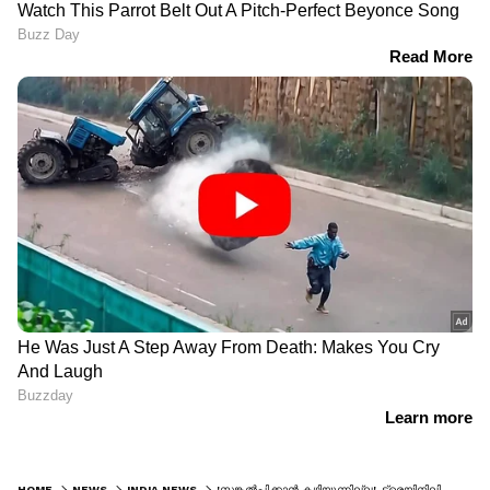
HOME
NEWS
INDIA NEWS
'സങ്കൽപ്പിക്കാൻ കഴിയുന്നില്ല', ട്രെയിനിലിരുന്ന് വാങ്ങിയ ഭക്ഷണത്തിന്റെ പണം നൽകാത്ത യാത്രക്കാരന്റെ പിന്നാലെ ഓടുന്ന കച്ചവടക്കാരൻ; നടപടി ആവശ്യം