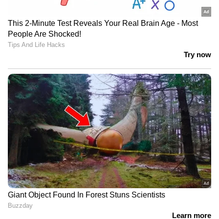
News@1PM | ഒരുമണി വാർത്ത
വിശദമായി | 08 August 2026