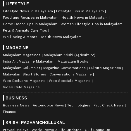
LIFESTYLE
Lifestyle News in Malayalam
Lifestyle Tips in Malayalam
Food and Recipes in Malayalam
Health News in Malayalam
Home Decor Tips in Malayalam
Woman Lifestyle Tips in Malayalam
Pets & Animals Care Tips
Well-being & Mental Health News Malayalam
MAGAZINE
Malayalam Magazines
Malayalam Krishi (Agriculture)
India Art Magazine Malayalam
Malayalam Books
Malayalam Columnist
Magazine Conversations
Culture Magazines
Malayalam Short Stories
Conversations Magazine
Web Exclusive Magazine
Web Specials Magazine
Video Cafe Magazine
BUSINESS
Business News
Automobile News
Technologies
Fact Check News
Finance
KRISHI PAZHAMCHOLLUKAL
Pravasi Malayali World, News & Life Updates
Gulf Round Up