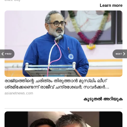
PREV
NEXT