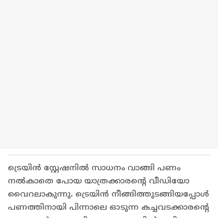
ട്രെയിൻ സ്റ്റേഷനിൽ സാധനം വാങ്ങി പണം
നൽകാതെ പോയ യാത്രക്കാരന്റെ വീഡിയോ
വൈറലാകുന്നു. ട്രെയിൻ നീങ്ങിത്തുടങ്ങിയപ്പോൾ
പണത്തിനായി പിന്നാലെ ഓടുന്ന കച്ചവടക്കാരന്റെ