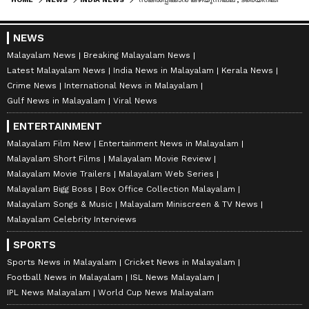
NEWS
Malayalam News
Breaking Malayalam News
Latest Malayalam News
India News in Malayalam
Kerala News
Crime News
International News in Malayalam
Gulf News in Malayalam
Viral News
ENTERTAINMENT
Malayalam Film New
Entertainment News in Malayalam
Malayalam Short Films
Malayalam Movie Review
Malayalam Movie Trailers
Malayalam Web Series
Malayalam Bigg Boss
Box Office Collection Malayalam
Malayalam Songs & Music
Malayalam Miniscreen & TV News
Malayalam Celebrity Interviews
SPORTS
Sports News in Malayalam
Cricket News in Malayalam
Football News in Malayalam
ISL News Malayalam
IPL News Malayalam
World Cup News Malayalam