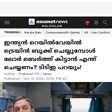
MALAYALAM
TRENDING :
Kerala Rain
Commonwealth Games
US - Iran Conflict
ഇന്ത്യൻ റെയിൽവേയിൽ
ട്രെയിൻ ബുക്ക് ചെയ്യുമ്പോൾ
ലോര്‍ ബെര്‍ത്ത് കിട്ടാൻ എന്ത്
ചെയ്യണം? ടിടിഇ പറയും!
Author :
Prabeesh PP
|
News
Published :
Nov 13 2025, 12:50 PM IST