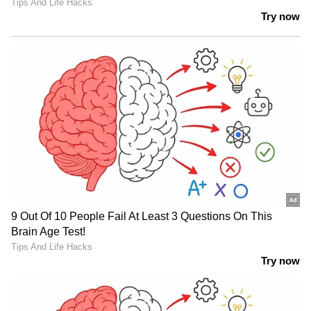
അവസാനത്തെയും രണ്ടാം ക്ലാസ് ജനറൽ
കംപാർട്ട്‌മെൻ്റുകളിൽ കുറഞ്ഞത് ഏഴ് സീറ്റുകൾ
മുതിർന്ന പൗരന്മാർക്കായി സംവരണം
ചെയ്തിട്ടുണ്ട്. ടിക്കറ്റ് ബുക്ക് ചെയ്യുമ്പോൾ
പ്രായപരിധി തെളിയിക്കുന്ന രേഖകൾ
ആവശ്യമില്ലെങ്കിലും, യാത്ര ചെയ്യുമ്പോൾ ടിക്കറ്റ്
പരിശോധകർ ആവശ്യപ്പെട്ടാൽ കാണിക്കാൻ
സാധുവായ തിരിച്ചറിയൽ രേഖ കൈവശം
വെക്കേണ്ടത് നിർബന്ധമാണ്.