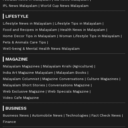
IPL News Malayalam
World Cup News Malayalam
LIFESTYLE
Lifestyle News in Malayalam
Lifestyle Tips in Malayalam
Food and Recipes in Malayalam
Health News in Malayalam
Home Decor Tips in Malayalam
Woman Lifestyle Tips in Malayalam
Pets & Animals Care Tips
Well-being & Mental Health News Malayalam
MAGAZINE
Malayalam Magazines
Malayalam Krishi (Agriculture)
India Art Magazine Malayalam
Malayalam Books
Malayalam Columnist
Magazine Conversations
Culture Magazines
Malayalam Short Stories
Conversations Magazine
Web Exclusive Magazine
Web Specials Magazine
Video Cafe Magazine
BUSINESS
Business News
Automobile News
Technologies
Fact Check News
Finance