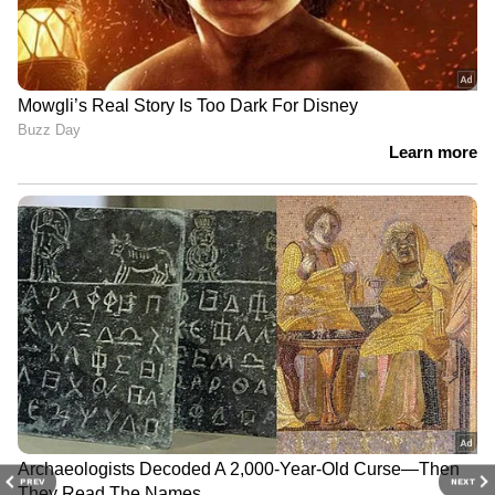
PREV
NEXT