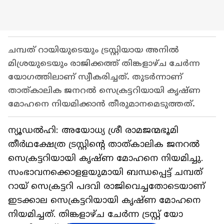
ചമ്പത് റായിയുടെയും ട്രസ്റ്റിയായ അനിൽ
മിശ്രയുടെയും രാജിക്കത്ത് തിങ്കളാഴ്ച ചേർന്ന
യോ​ഗത്തിലാണ് സ്വീകരിച്ചത്. തുടർന്നാണ്
താത്കാലിക ജനറൽ സെക്രട്ടറിയായി കൃഷ്ണ
മോഹനെ നിയമിക്കാൻ തീരുമാനമെടുത്തത്.
ന്യൂഡൽഹി: അയോധ്യ ശ്രീ രാമജന്മഭൂമി
തീർഥക്ഷേത്ര ട്രസ്റ്റിന്റെ താത്കാലിക ജനറൽ
സെക്രട്ടറിയായി കൃഷ്ണ മോഹനെ നിയമിച്ചു.
സംഭാവനക്കൊളളയുമായി ബന്ധപ്പെട്ട് ചമ്പത്
റായ് സെക്രട്ടറി പദവി രാജിവെച്ചതോടെയാണ്
ഇടക്കാല സെക്രട്ടറിയായി കൃഷ്ണ മോഹനെ
നിയമിച്ചത്. തിങ്കളാഴ്ച ചേർന്ന ട്രസ്റ്റ് യോ​