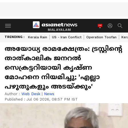
MALAYALAM
TRENDING :
Kerala Rain
US - Iran Conflict
Operation Toofan
Ker
അയോധ്യ രാമക്ഷേത്രം: ട്രസ്റ്റിന്റെ
താത്കാലിക ജനറൽ
സെക്രട്ടറിയായി കൃഷ്ണ
മോഹനെ നിയമിച്ചു; 'എല്ലാ
പഴുതുകളും അടയ്ക്കും'
Author :
Web Desk
|
News
Published :
Jul 06 2026, 08:57 PM IST