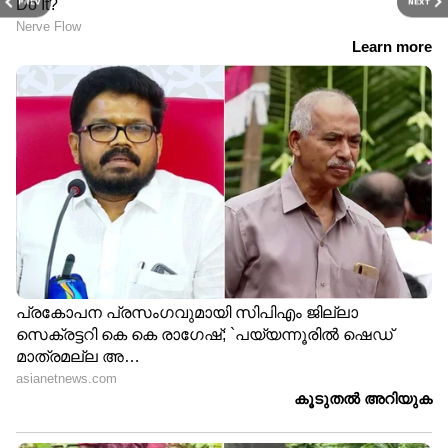
PREV
NEXT