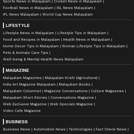
Sports News in Malayalam
Cricket News in Malayalam
Football News in Malayalam
ISL News Malayalam
IPL News Malayalam
World Cup News Malayalam
LIFESTYLE
Lifestyle News in Malayalam
Lifestyle Tips in Malayalam
Food and Recipes in Malayalam
Health News in Malayalam
Home Decor Tips in Malayalam
Woman Lifestyle Tips in Malayalam
Pets & Animals Care Tips
Well-being & Mental Health News Malayalam
MAGAZINE
Malayalam Magazines
Malayalam Krishi (Agriculture)
India Art Magazine Malayalam
Malayalam Books
Malayalam Columnist
Magazine Conversations
Culture Magazines
Malayalam Short Stories
Conversations Magazine
Web Exclusive Magazine
Web Specials Magazine
Video Cafe Magazine
BUSINESS
Business News
Automobile News
Technologies
Fact Check News