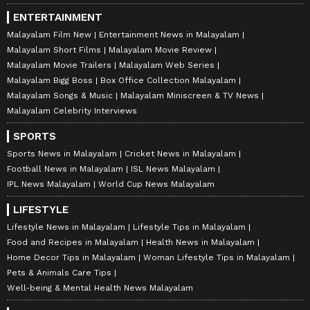
ENTERTAINMENT
Malayalam Film New
Entertainment News in Malayalam
Malayalam Short Films
Malayalam Movie Review
Malayalam Movie Trailers
Malayalam Web Series
Malayalam Bigg Boss
Box Office Collection Malayalam
Malayalam Songs & Music
Malayalam Miniscreen & TV News
Malayalam Celebrity Interviews
SPORTS
Sports News in Malayalam
Cricket News in Malayalam
Football News in Malayalam
ISL News Malayalam
IPL News Malayalam
World Cup News Malayalam
LIFESTYLE
Lifestyle News in Malayalam
Lifestyle Tips in Malayalam
Food and Recipes in Malayalam
Health News in Malayalam
Home Decor Tips in Malayalam
Woman Lifestyle Tips in Malayalam
Pets & Animals Care Tips
Well-being & Mental Health News Malayalam