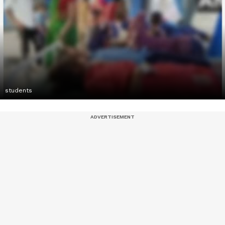
students