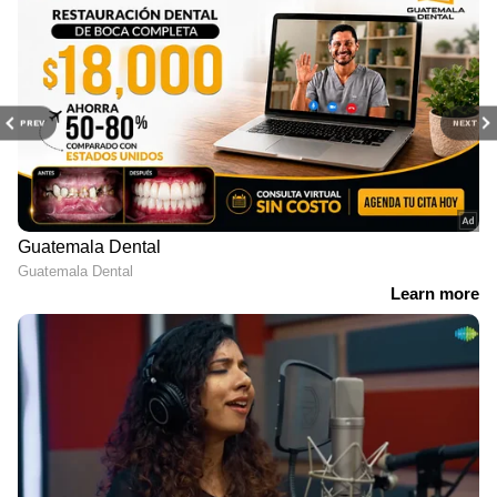
PREV
NEXT