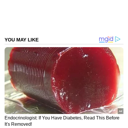
ബീഹാർ
Published :
Sep 13 2023, 09:18 AM IST
Follow Us