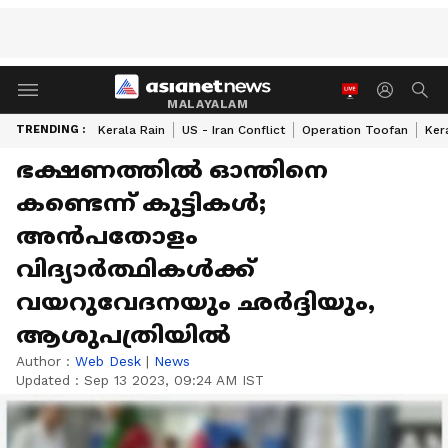
MALAYALAM
TRENDING :
Kerala Rain
US - Iran Conflict
Operation Toofan
Ker
ഭക്ഷണത്തില്‍ ഓന്തിനെ
കണ്ടെന്ന് കുട്ടികള്‍;
അൻപതോളം
വിദ്യാര്‍ത്ഥികള്‍ക്ക്
വയറുവേദനയും ഛർദ്ദിയും,
ആശുപത്രിയിൽ
Author :
Web Desk
|
News
Updated :
Sep 13 2023, 09:24 AM IST