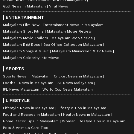
Gulf News in Malayalam
Viral News
ENTERTAINMENT
Malayalam Film New
Entertainment News in Malayalam
Malayalam Short Films
Malayalam Movie Review
Malayalam Movie Trailers
Malayalam Web Series
Malayalam Bigg Boss
Box Office Collection Malayalam
Malayalam Songs & Music
Malayalam Miniscreen & TV News
Malayalam Celebrity Interviews
SPORTS
Sports News in Malayalam
Cricket News in Malayalam
Football News in Malayalam
ISL News Malayalam
IPL News Malayalam
World Cup News Malayalam
LIFESTYLE
Lifestyle News in Malayalam
Lifestyle Tips in Malayalam
Food and Recipes in Malayalam
Health News in Malayalam
Home Decor Tips in Malayalam
Woman Lifestyle Tips in Malayalam
Pets & Animals Care Tips