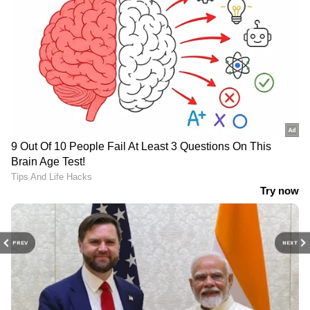
PREV
NEXT