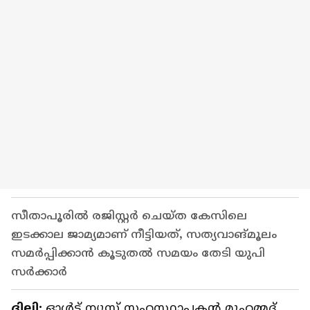
സീതാപൂരിൽ രജിസ്റ്റർ ചെയ്ത കേസിലെ
ഇടക്കാല ജാമ്യമാണ് നീട്ടിയത്, സത്യവാങ്മൂലം
സമർപ്പിക്കാൻ കൂടുതൽ സമയം തേടി യുപി
സർക്കാർ
ദില്ലി:
ഓൾട്ട് ന്യൂസ് സഹസ്ഥാപകൻ മുഹമ്മദ്