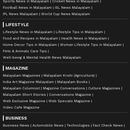
Sports News in Malayalam
Cricket News in Malayalam
Football News in Malayalam
ISL News Malayalam
IPL News Malayalam
World Cup News Malayalam
LIFESTYLE
Lifestyle News in Malayalam
Lifestyle Tips in Malayalam
Food and Recipes in Malayalam
Health News in Malayalam
Home Decor Tips in Malayalam
Woman Lifestyle Tips in Malayalam
Pets & Animals Care Tips
Well-being & Mental Health News Malayalam
MAGAZINE
Malayalam Magazines
Malayalam Krishi (Agriculture)
India Art Magazine Malayalam
Malayalam Books
Malayalam Columnist
Magazine Conversations
Culture Magazines
Malayalam Short Stories
Conversations Magazine
Web Exclusive Magazine
Web Specials Magazine
Video Cafe Magazine
BUSINESS
Business News
Automobile News
Technologies
Fact Check News