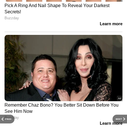
PREV
NEXT