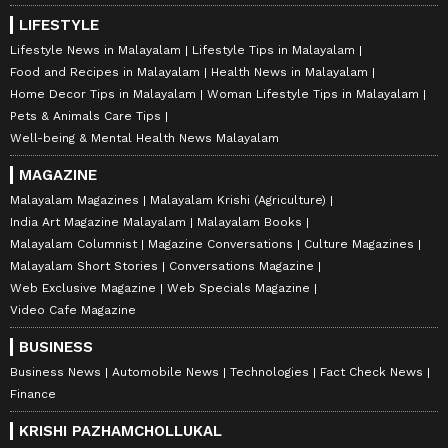
LIFESTYLE
Lifestyle News in Malayalam
Lifestyle Tips in Malayalam
Food and Recipes in Malayalam
Health News in Malayalam
Home Decor Tips in Malayalam
Woman Lifestyle Tips in Malayalam
Pets & Animals Care Tips
Well-being & Mental Health News Malayalam
MAGAZINE
Malayalam Magazines
Malayalam Krishi (Agriculture)
India Art Magazine Malayalam
Malayalam Books
Malayalam Columnist
Magazine Conversations
Culture Magazines
Malayalam Short Stories
Conversations Magazine
Web Exclusive Magazine
Web Specials Magazine
Video Cafe Magazine
BUSINESS
Business News
Automobile News
Technologies
Fact Check News
Finance
KRISHI PAZHAMCHOLLUKAL