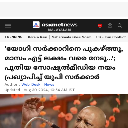
MALAYALAM
TRENDING :
Kerala Rain
Sabarimala Ghee Scam
US - Iran Conflict
'യോ​ഗി സർക്കാറിനെ പുകഴ്ത്തൂ,
മാസം എട്ട് ലക്ഷം വരെ നേടൂ...';
പുതിയ സോഷ്യൽമീഡിയ നയം
പ്രഖ്യാപിച്ച് യുപി സർക്കാർ
Author :
Web Desk
|
News
Updated :
Aug 30 2024, 10:54 AM IST