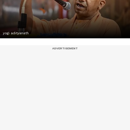
yogi adityanath