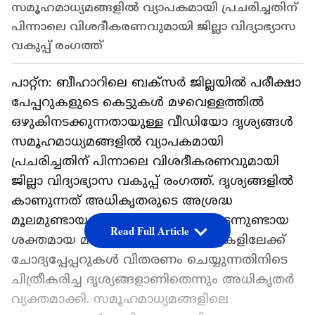
സമൂഹമാധ്യമങ്ങളിൽ വ്യാപകമായി പ്രചരിച്ചതിന്
പിന്നാലെ വിശദീകരണവുമായി ജില്ലാ വിദ്യാഭ്യാസ
വകുപ്പ് രംഗത്ത്
പാറ്റ്ന: ബീഹാറിലെ ബക്‌സർ ജില്ലയിൽ പരീക്ഷാ
പേപ്പറുകളുടെ കെട്ടുകൾ മഴവെള്ളത്തിൽ
ഒഴുകിനടക്കുന്നതായുള്ള വീഡിയോ ദൃശ്യങ്ങൾ
സമൂഹമാധ്യമങ്ങളിൽ വ്യാപകമായി
പ്രചരിച്ചതിന് പിന്നാലെ വിശദീകരണവുമായി
ജില്ലാ വിദ്യാഭ്യാസ വകുപ്പ് രംഗത്ത്. ദൃശ്യങ്ങളിൽ
കാണുന്നത് അധികൃതരുടെ അശ്രദ്ധ
മൂലമുണ്ടായ വീഴ്ചയല്ലെന്നും, പെട്ടെന്നുണ്ടായ
Read Full Article
ശക്തമായ മഴയ്ക്കിടയിൽ സ്കൂളുകളിലേക്ക്
ചോദ്യപ്പേപ്പറുകൾ വിതരണം ചെയ്യുന്നതിനിടെ
ചിത്രീകരിച്ച ദൃശ്യങ്ങളാണിതെന്നും അധികൃതർ
വ്യക്തമാക്കി. സമൂഹമാധ്യമങ്ങളിലെ