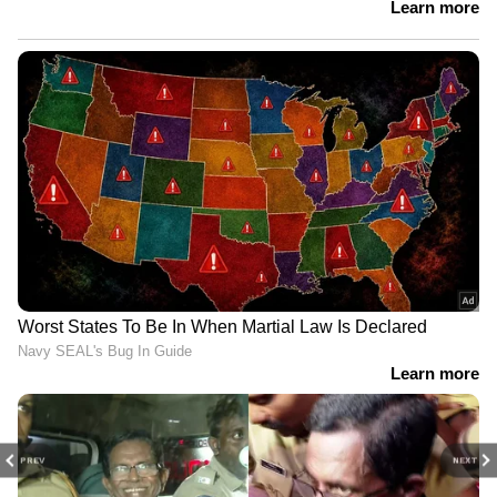
PREV
NEXT