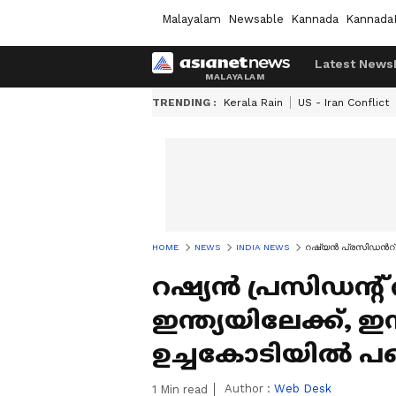
Malayalam
Newsable
Kannada
Kannada
Latest News
TRENDING :
Kerala Rain
US - Iran Conflict
HOME
NEWS
INDIA NEWS
റഷ്യൻ പ്രസിഡന്‍റ് വ
റഷ്യൻ പ്രസിഡന്‍റ് 
ഇന്ത്യയിലേക്ക്, 
ഉച്ചകോടിയിൽ പങ്
Author :
Web Desk
1
Min read