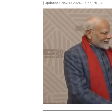
|
Updated :
Nov 19 2024, 06:56 PM IST