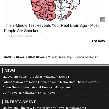
HOME
NEWS
INDIA NEWS
'51 സീറ്റിൽ ഒതുങ്ങും', പരാമർശത്തിൽ തെരഞ്ഞെടുപ്പ് തന്ത്രജ്ഞൻ പ്രശാന്ത് കിഷോറിനെതിരെ പരാതി നൽകി വൈഎസ്ആ‌ർസിപി
NEWS
Malayalam News
Breaking Malayalam News
Latest Malayalam News
India News in Malayalam
Kerala News
Crime News
International News in Malayalam
Gulf News in Malayalam
Viral News
ENTERTAINMENT
Malayalam Film New
Entertainment News in Malayalam