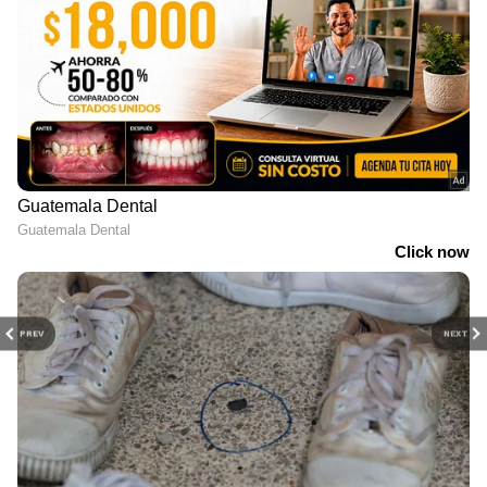
PREV
NEXT