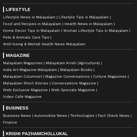
LIFESTYLE
Lifestyle News in Malayalam
Lifestyle Tips in Malayalam
Food and Recipes in Malayalam
Health News in Malayalam
Home Decor Tips in Malayalam
Woman Lifestyle Tips in Malayalam
Pets & Animals Care Tips
Well-being & Mental Health News Malayalam
MAGAZINE
Malayalam Magazines
Malayalam Krishi (Agriculture)
India Art Magazine Malayalam
Malayalam Books
Malayalam Columnist
Magazine Conversations
Culture Magazines
Malayalam Short Stories
Conversations Magazine
Web Exclusive Magazine
Web Specials Magazine
Video Cafe Magazine
BUSINESS
Business News
Automobile News
Technologies
Fact Check News
Finance
KRISHI PAZHAMCHOLLUKAL