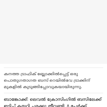
കനത്ത ട്രാഫിക് ബ്ലോക്കിൽപ്പെട്ട് ഒരു
പൊതുഗതാഗത ബസ് റെയിൽവേ ട്രാക്കിന്
മുകളിൽ കുടുങ്ങിപ്പോവുകയായിരുന്നു.
ബാങ്കോക്ക്: ലെവൽ ക്രോസിംഗിൽ ബസിലേക്ക്
ഇടിച്ച് കയറി ചരക്കു തീവണ്ടി. 8 പേർക്ക്