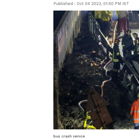
Published :
Oct 04 2023, 01:50 PM IST
bus crash venice