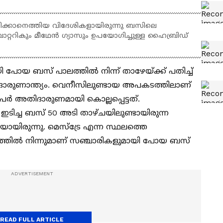
്‍ശിക്കാനെത്തിയ വിദേശികളായിരുന്നു ബസിലെ
 ബാറ്ററികും മീഥേന്‍ ഗ്യാസും ഉപയോഗിച്ചുള്ള ഹൈബ്രിഡ്
ോയ ബസ് പാലത്തില്‍ നിന്ന് താഴേയ്ക്ക് പതിച്ച്
ക്ക് ദാരുണാന്ത്യം. വെനീസിലുണ്ടായ അപകടത്തിലാണ്
പേര്‍ അതിദാരുണമായി കൊല്ലപ്പെട്ടത്.
 ഇടിച്ച ബസ് 50 അടി താഴ്ചയിലുണ്ടായിരുന്ന
കയായിരുന്നു. മെസ്ട്രേ എന്ന സ്ഥലത്തെ
ലത്തില്‍ നിന്നുമാണ് സഞ്ചാരികളുമായി പോയ ബസ്
READ FULL ARTICLE