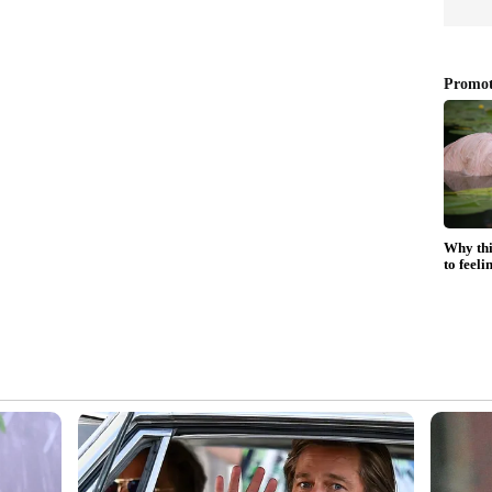
്യൂബിൽ കാണാം