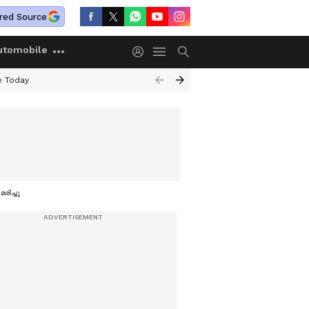
red Source
utomobile
e Today
മരിച്ചു