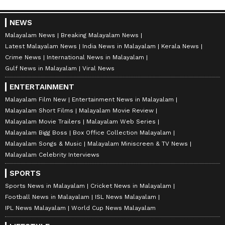
NEWS
Malayalam News
Breaking Malayalam News
Latest Malayalam News
India News in Malayalam
Kerala News
Crime News
International News in Malayalam
Gulf News in Malayalam
Viral News
ENTERTAINMENT
Malayalam Film New
Entertainment News in Malayalam
Malayalam Short Films
Malayalam Movie Review
Malayalam Movie Trailers
Malayalam Web Series
Malayalam Bigg Boss
Box Office Collection Malayalam
Malayalam Songs & Music
Malayalam Miniscreen & TV News
Malayalam Celebrity Interviews
SPORTS
Sports News in Malayalam
Cricket News in Malayalam
Football News in Malayalam
ISL News Malayalam
IPL News Malayalam
World Cup News Malayalam