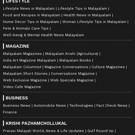
LIFESTYLE
Lifestyle News in Malayalam
Lifestyle Tips in Malayalam
Food and Recipes in Malayalam
Health News in Malayalam
Home Decor Tips in Malayalam
Woman Lifestyle Tips in Malayalam
Pets & Animals Care Tips
Well-being & Mental Health News Malayalam
MAGAZINE
Malayalam Magazines
Malayalam Krishi (Agriculture)
India Art Magazine Malayalam
Malayalam Books
Malayalam Columnist
Magazine Conversations
Culture Magazines
Malayalam Short Stories
Conversations Magazine
Web Exclusive Magazine
Web Specials Magazine
Video Cafe Magazine
BUSINESS
Business News
Automobile News
Technologies
Fact Check News
Finance
KRISHI PAZHAMCHOLLUKAL
Pravasi Malayali World, News & Life Updates
Gulf Round Up