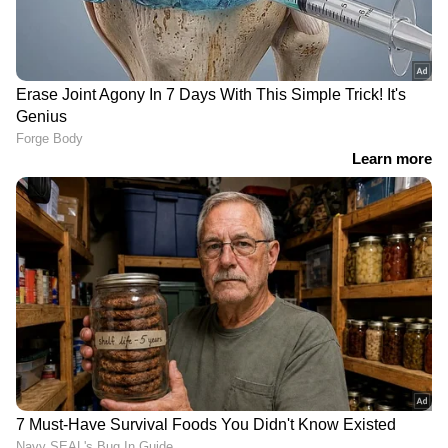
പാർട്ടിയായ യു.എസ്.ഡി.പി നേതാക്കൾ
അവകാശപ്പെടുന്നത്. പ്രായാധിക്യം മൂലം ഇനി
അവർക്ക് രാഷ്ട്രീയത്തിൽ സജീവമാകാൻ
കഴിയില്ലെന്നും അവർ വാദിക്കുന്നു.