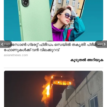
PREV
NEXT