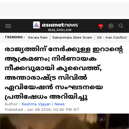
MALAYALAM
TRENDING :
Kerala Rain
Sabarimala Ghee Scam
US - Iran Conflict
രാജ്യത്തിന് നേർക്കുള്ള ഇറാന്‍റെ
ആക്രമണം; നിർണായക
നീക്കവുമായി കുവൈത്ത്,
അന്താരാഷ്ട്ര സിവിൽ
ഏവിയേഷൻ സംഘടനയെ
പ്രതിഷേധം അറിയിച്ചു
Author :
Reshma Vijayan
|
News
Published :
Jun 08 2026, 02:40 PM IST