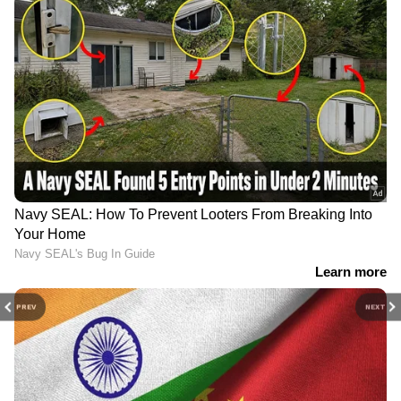
PREV
NEXT