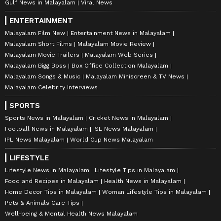
Gulf News in Malayalam
Viral News
ENTERTAINMENT
Malayalam Film New
Entertainment News in Malayalam
Malayalam Short Films
Malayalam Movie Review
Malayalam Movie Trailers
Malayalam Web Series
Malayalam Bigg Boss
Box Office Collection Malayalam
Malayalam Songs & Music
Malayalam Miniscreen & TV News
Malayalam Celebrity Interviews
SPORTS
Sports News in Malayalam
Cricket News in Malayalam
Football News in Malayalam
ISL News Malayalam
IPL News Malayalam
World Cup News Malayalam
LIFESTYLE
Lifestyle News in Malayalam
Lifestyle Tips in Malayalam
Food and Recipes in Malayalam
Health News in Malayalam
Home Decor Tips in Malayalam
Woman Lifestyle Tips in Malayalam
Pets & Animals Care Tips
Well-being & Mental Health News Malayalam