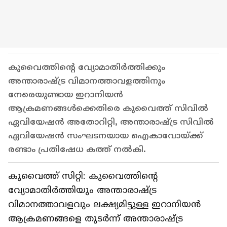
കുവൈത്തിന്റെ വ്യോമാതിർത്തിക്കും
അന്താരാഷ്ട്ര വിമാനത്താവളത്തിനും
നേരെയുണ്ടായ ഇറാനിയൻ
ആക്രമണങ്ങൾക്കെതിരെ കുവൈത്ത് സിവിൽ
ഏവിയേഷൻ അതോറിറ്റി, അന്താരാഷ്ട്ര സിവിൽ
ഏവിയേഷൻ സംഘടനയായ ഐകാവോയ്ക്ക്
രണ്ടാം പ്രതിഷേധ കത്ത് നൽകി.
കുവൈത്ത് സിറ്റി: കുവൈത്തിന്‍റെ
വ്യോമാതിർത്തിയും അന്താരാഷ്ട്ര
വിമാനത്താവളവും ലക്ഷ്യമിട്ടുള്ള ഇറാനിയൻ
ആക്രമണങ്ങളെ തുടർന്ന് അന്താരാഷ്ട്ര