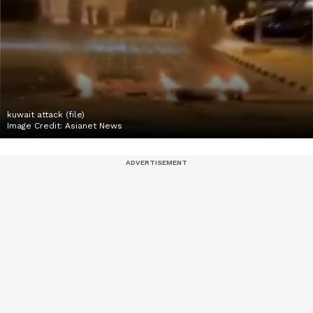
kuwait attack (file)
Image Credit:
Asianet News