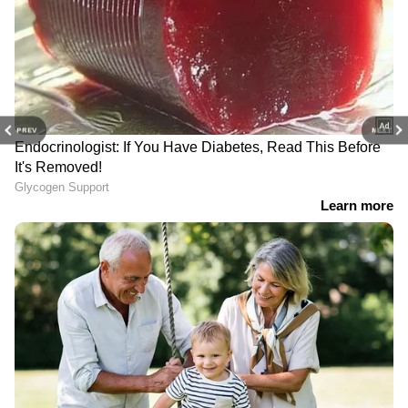
PREV
NEXT