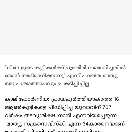
"നിങ്ങളുടെ കുട്ടികൾക്ക് പുഞ്ചിരി സമ്മാനിച്ചതിൽ
ഞാൻ അഭിമാനിക്കുന്നു" എന്ന് പറഞ്ഞ മാത്യു
ഒരു പശ്ചാത്താപവും പ്രകടിപ്പിച്ചില്ല
കാലിഫോര്‍ണിയ: പ്രായപൂര്‍ത്തിയാകാത്ത 16
ആണ്‍കുട്ടികളെ പീഡിപ്പിച്ച യുവാവിന് 707
വര്‍ഷം തടവുശിക്ഷ. നാനി എന്നറിയപ്പെടുന്ന
മാത്യു സക്രസെവ്സ്കി എന്ന 34കാരനെയാണ്