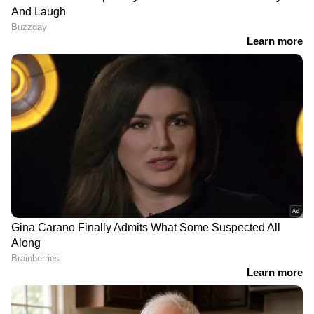
Web Desk
WD
ലൈംഗികാതിക്രമം
Published :
Nov 19 2023, 09:34 PM IST
Follow Us