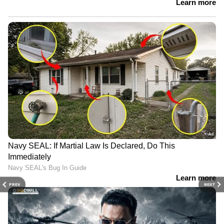
PREV
NEXT