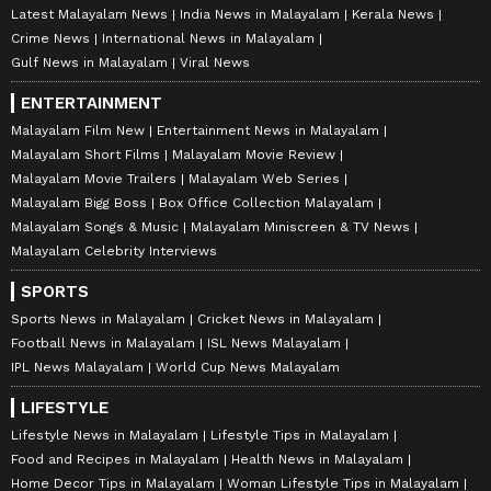
Latest Malayalam News
India News in Malayalam
Kerala News
Crime News
International News in Malayalam
Gulf News in Malayalam
Viral News
ENTERTAINMENT
Malayalam Film New
Entertainment News in Malayalam
Malayalam Short Films
Malayalam Movie Review
Malayalam Movie Trailers
Malayalam Web Series
Malayalam Bigg Boss
Box Office Collection Malayalam
Malayalam Songs & Music
Malayalam Miniscreen & TV News
Malayalam Celebrity Interviews
SPORTS
Sports News in Malayalam
Cricket News in Malayalam
Football News in Malayalam
ISL News Malayalam
IPL News Malayalam
World Cup News Malayalam
LIFESTYLE
Lifestyle News in Malayalam
Lifestyle Tips in Malayalam
Food and Recipes in Malayalam
Health News in Malayalam
Home Decor Tips in Malayalam
Woman Lifestyle Tips in Malayalam