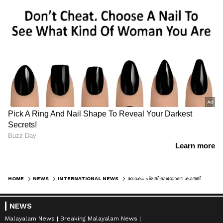
HOME
NEWS
INTERNATIONAL NEWS
ലോകം പ്രതീക്ഷയോടെ കാത്തിരിക്കുമ്പോൾ കടുത്ത നിലപാടുമായി ട്രംപ്, ഇറാന് ചുമത്തിയ സാമ്പത്തിക ഉപരോധങ്ങളിൽ ഒരു ഇളവും നൽകില്ല
NEWS
Malayalam News
Breaking Malayalam News