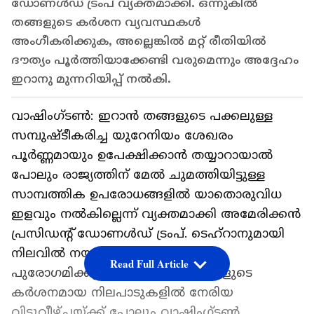
ഡോണൾഡ് ട്രംപ് വ്യക്തമാക്കി. ഒന്നുകിൽ
തങ്ങളുടെ കർശന വ്യവസ്ഥകൾ
അംഗീകരിക്കുക, അല്ലെങ്കിൽ മറ്റ് രീതിയിൽ
ദൗത്യം പൂർത്തിയാക്കേണ്ടി വരുമെന്നും അദ്ദേഹം
ഇറാനു മുന്നറിയിപ്പ് നൽകി.
വാഷിംഗ്ടൺ: ഇറാൻ തങ്ങളുടെ പക്കലുള്ള
സമ്പുഷ്ടീകരിച്ച യുറേനിയം ശേഖരം
പൂർണ്ണമായും ഉപേക്ഷിക്കാൻ തയ്യാറായാൽ
പോലും രാജ്യത്തിന് മേൽ ചുമത്തിയിട്ടുള്ള
സാമ്പത്തിക ഉപരോധങ്ങളിൽ യാതൊരുവിധ
ഇളവും നൽകില്ലെന്ന് വ്യക്തമാക്കി അമേരിക്കൻ
പ്രസിഡന്‍റ് ഡോണൾഡ് ട്രംപ്. ടെഹ്‌റാനുമായി
നിലവിൽ നയതന്ത്ര ചർച്ചകൾ
Read Full Article
പുരോഗമിക്കുന്നുണ്ടെങ്കിലും, തങ്ങളുടെ
കർശനമായ നിലപാടുകളിൽ നേരിയ
വിട്ടുവീഴ്ചയ്ക്ക് പോലും വാഷിംഗ്ടൺ