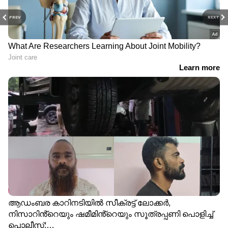
PREV
NEXT