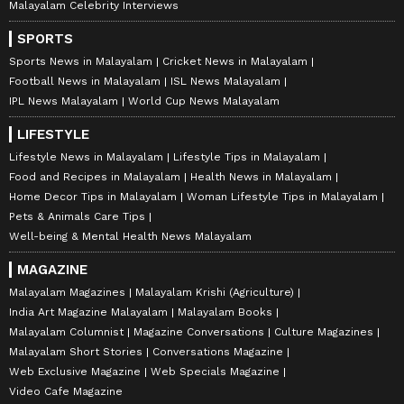
Malayalam Celebrity Interviews
SPORTS
Sports News in Malayalam
Cricket News in Malayalam
Football News in Malayalam
ISL News Malayalam
IPL News Malayalam
World Cup News Malayalam
LIFESTYLE
Lifestyle News in Malayalam
Lifestyle Tips in Malayalam
Food and Recipes in Malayalam
Health News in Malayalam
Home Decor Tips in Malayalam
Woman Lifestyle Tips in Malayalam
Pets & Animals Care Tips
Well-being & Mental Health News Malayalam
MAGAZINE
Malayalam Magazines
Malayalam Krishi (Agriculture)
India Art Magazine Malayalam
Malayalam Books
Malayalam Columnist
Magazine Conversations
Culture Magazines
Malayalam Short Stories
Conversations Magazine
Web Exclusive Magazine
Web Specials Magazine
Video Cafe Magazine