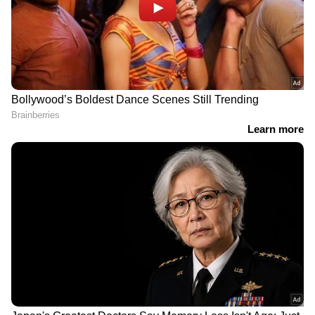
DOWNLOAD APP
RECOMMENDED STORIES
ഇറാന്റെ കടുംപിടിത്തം,
നടുക്കുന്ന സിസിടിവി
Related Articles