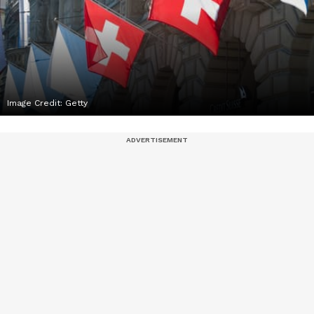
Image Credit:
Getty