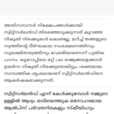
അതിസമ്പന്നര്‍ നിക്ഷേപങ്ങൾക്കായി
സ്വിറ്റ്സര്‍ലന്‍ഡ് തിരഞ്ഞെടുക്കുന്നത് കുറഞ്ഞ
നികുതി നിരക്കുകള്‍ കൊണ്ടല്ല, മറിച്ച് തങ്ങളുടെ
സ്വത്തിന്റെ ദീര്‍ഘകാല സംരക്ഷണത്തിനും
സുരക്ഷിതത്വത്തിനും വേണ്ടിയാണെന്ന് പുതിയ
പഠനം. യൂറോപ്പിലെ മറ്റ് പല രാജ്യങ്ങളെക്കാള്‍
ഉയര്‍ന്ന നികുതി നിരക്കുണ്ടായിട്ടും, ശക്തമായ
സാമ്പത്തിക ശൃംഖലയാണ് സ്വിറ്റ്സര്‍ലന്‍ഡിനെ
ആകര്‍ഷകമാക്കുന്നത്.
സ്വിറ്റ്സര്‍ലന്‍ഡ് എന്ന് കേള്‍ക്കുമ്പോള്‍ നമ്മുടെ
ഉള്ളില്‍ ആദ്യം ഓടിയെത്തുക മനോഹരമായ
ആല്‍പ്‌സ് പര്‍വതനിരകളും സ്‌കീയിംഗും