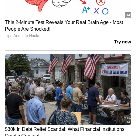
നിക്ഷേപങ്ങള്‍ കൃത്യമായി ആസൂത്രണം
ചെയ്യാന്‍ സഹായിക്കുന്ന വായ്പ നല്‍കുന്നവര്‍,
വെല്‍ത്ത് മാനേജര്‍മാര്‍, പ്രൊഫഷണലുകള്‍
എന്നിവരുടെ ശക്തമായ ഒരു ശൃംഖല തന്നെ
സ്വിറ്റ്സര്‍ലന്‍ഡിനുണ്ട്.