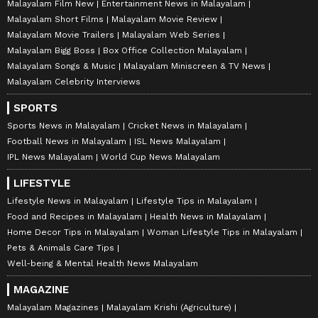
Malayalam Film New
Entertainment News in Malayalam
Malayalam Short Films
Malayalam Movie Review
Malayalam Movie Trailers
Malayalam Web Series
Malayalam Bigg Boss
Box Office Collection Malayalam
Malayalam Songs & Music
Malayalam Miniscreen & TV News
Malayalam Celebrity Interviews
SPORTS
Sports News in Malayalam
Cricket News in Malayalam
Football News in Malayalam
ISL News Malayalam
IPL News Malayalam
World Cup News Malayalam
LIFESTYLE
Lifestyle News in Malayalam
Lifestyle Tips in Malayalam
Food and Recipes in Malayalam
Health News in Malayalam
Home Decor Tips in Malayalam
Woman Lifestyle Tips in Malayalam
Pets & Animals Care Tips
Well-being & Mental Health News Malayalam
MAGAZINE
Malayalam Magazines
Malayalam Krishi (Agriculture)