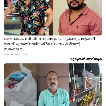
ആറാം സമ്മാനം (Rs.500/-)
0236 0494 0749 0819 0870 0930 1163
1269 1417 1439 1474 1923 2062 2156 2302
2556 2578 2852 2855 2906 2950 2955
3098 3280 3302 3320 3332 3439 4017 4118
4130 4218 4246 4271 4321 4327 4400
4434 4620 4667 4734 4766 5019 5045
5051 5089 5172 5881 6206 6332 6703
6846 7019 7081 7142 7161 7278 7351 7358
7585 7696 7731 7876 7937 7958 8056
8396 8610 8621 8639 8992 9058 9133 9447
9552 9665 9793 9813 9842 9941
ഏഴാം സമ്മാനം (100)