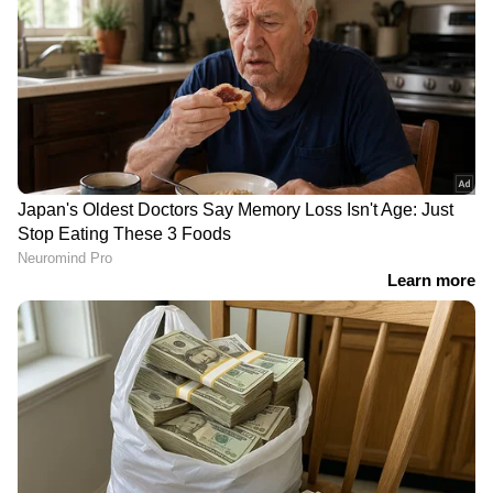
PA 592907
PB 592907
PC 592907
PD 592907
PE 592907
PF 592907
PG 592907
PJ 592907
PK 592907
PL 592907
PM 592907
രണ്ടാം സമ്മാനം [10 Lakhs]