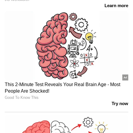
1) PA 817605