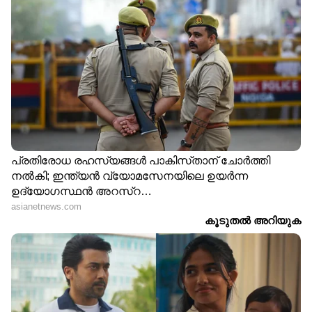
LATEST VIDEOS
ഷിജിനെ കാത്ത് കണ്ണീരോടെ
കുടുംബം; മുതലപ്പൊഴിയില്‍
കാണാതായ മത്സ്യത്തൊഴിലാളിയെ