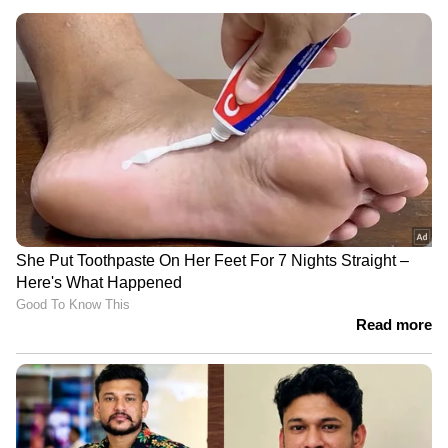
0029 0072 0301 0398 0766 2201 2481
3847 4393 4433 5813 5959 6126 6172 7355
7857 7931 7943
അഞ്ചാം സമ്മാനം (Rs.1,000/-)
0290 0333 0349 0635 0738 0916 1600 1951
2163 3279 3873 4035 4297 4422 4907
5018 5149 5226 5372 5453 5997 6053
6406 6427 6785 7012 7950 7976 8855
8921 9314 9442 9682 9911