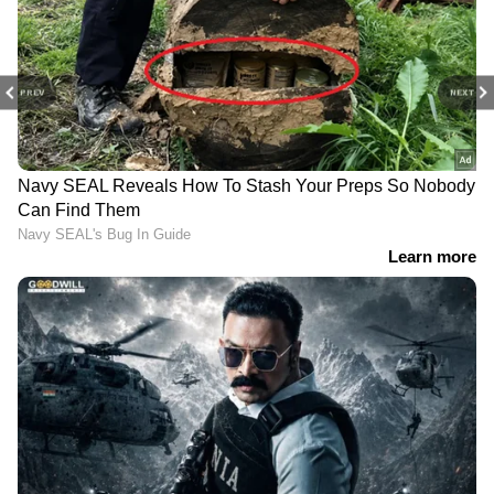
PREV
NEXT