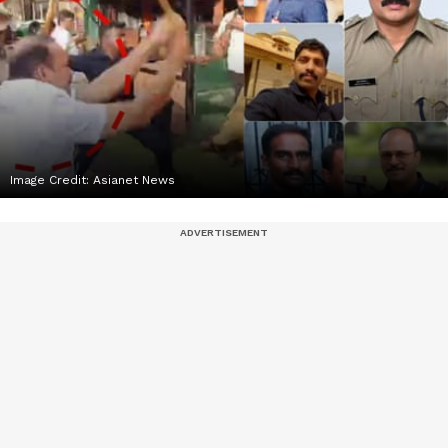
Image Credit:
Asianet News