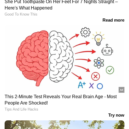
LATEST VIDEOS
വെടിവെച്ചാലും മുട്ടുമടക്കില്ലെന്ന്
അര്‍ജുന്‍ ആയങ്കി; നോക്കാമെന്ന്
ചെന്നിത്തലയുടെ മറുപടി
|Chennithala
അര്‍ജുന്‍ ആയങ്കി എടപ്പാളിലെ
ആശുപത്രിയില്‍; ദൃശ്യങ്ങള്‍
പുറത്ത്