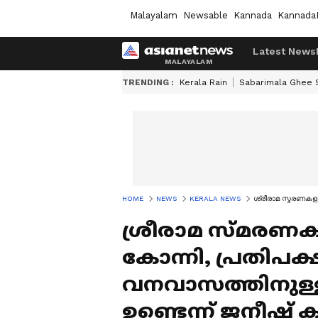
Malayalam
Newsable
Kannada
Kannada
Latest News
TRENDING :
Kerala Rain
Sabarimala Ghee
HOME
NEWS
KERALA NEWS
ശ്രീരാമ സ്മരണകളു
ശ്രീരാമ സ്മരണകള
കോന്നി, പ്രതിപക
വനവാസത്തിനുള്ള
ഉണ്ടെന്ന് ജനീഷ്