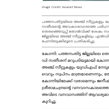
Image Credit:
Asianet News
പത്തനംതിട്ടയിലെ അഞ്ച് സീറ്റുകളും 
സതീശന്റെ അവകാശവാദത്തെ പരിഹസി
തെരഞ്ഞെടുപ്പ് തോൽവിക്ക് ശേഷം സത
ജില്ലയിലെ അഞ്ച് സീറ്റുകളിലും എൽ
ഫേസ്ബുക്കിലൂടെ പ്രതികരിച്ചു.
കോന്നി: പത്തനംതിട്ട ജില്ലയിലെ ത
ഡി സതീശന് മറുപടിയുമായി കോന്
അഞ്ച് സീറ്റുകളും യുഡിഎഫ് നേടു
വെറും സ്വപ്നം മാത്രമാണെന്നും
കോന്നിയിലേക്ക് വരാമെന്നും ജനീഷ
ശ്രീരാമചന്ദ്രന്‍റെ വനവാസകാലത്ത
അവിടെ വനവാസത്തിന് ആവശ്യമായ
കുറിച്ചു.