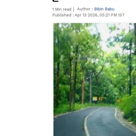
Author :
Bibin Babu
1
Min read
Published :
Apr 13 2026, 05:21 PM IST