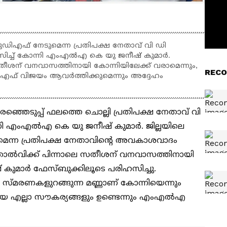
യുഡിഎഫ് നേടുമെന്ന പ്രതിപക്ഷ നേതാവ് വി ഡി
ച്ച് കോന്നി എംഎൽഎ കെ യു ജനീഷ് കുമാർ.
ീശന് വനവാസത്തിനായി കോന്നിയിലേക്ക് വരാമെന്നും,
RECO
ഡിഎഫ് വിജയം ആവർത്തിക്കുമെന്നും അദ്ദേഹം
െരഞ്ഞെടുപ്പ് ഫലത്തെ ചൊല്ലി പ്രതിപക്ഷ നേതാവ് വി
നി എംഎൽഎ കെ യു ജനീഷ് കുമാർ. ജില്ലയിലെ
മെന്ന പ്രതിപക്ഷ നേതാവിന്‍റെ അവകാശവാദം
, തോൽവിക്ക് പിന്നാലെ സതീശന് വനവാസത്തിനായി
് കുമാർ ഫേസ്ബുക്കിലൂടെ പരിഹസിച്ചു.
െ സ്മരണകളുറങ്ങുന്ന മണ്ണാണ് കോന്നിയെന്നും
 എല്ലാ സൗകര്യങ്ങളും ഉണ്ടെന്നും എംഎൽഎ