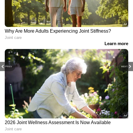
PREV
NEXT