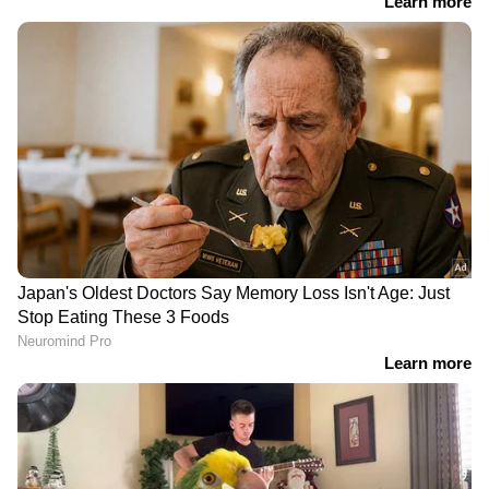
DOWNLOAD APP
RECOMMENDED STORIES