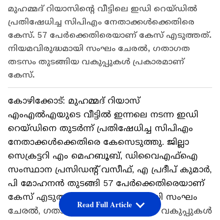
മുഹമ്മദ് റിയാസിന്റെ വീട്ടിലെ ഇഡി റെയ്ഡിൽ
പ്രതിഷേധിച്ച സിപിഎം നേതാക്കള്‍ക്കെതിരെ
കേസ്. 57 പേര്‍ക്കെതിരെയാണ് കേസ് എടുത്തത്.
നിയമവിരുദ്ധമായി സംഘം ചേരല്‍, ഗതാഗത
തടസം തുടങ്ങിയ വകുപ്പുകള്‍ പ്രകാരമാണ്
കേസ്.
കോഴിക്കോട്: മുഹമ്മദ് റിയാസ്
എംഎൽഎയുടെ വീട്ടിൽ ഇന്നലെ നടന്ന ഇഡി
റെയ്ഡിനെ തുടർന്ന് പ്രതിഷേധിച്ച സിപിഎം
നേതാക്കള്‍ക്കെതിരെ കേസെടുത്തു. ജില്ലാ
സെക്രട്ടറി എം മെഹബൂബ്, ഡിവൈഎഫ്ഐ
സംസ്ഥാന പ്രസിഡന്റ് വസീഫ്, എ പ്രദീപ് കുമാര്‍,
പി മോഹനന്‍ തുടങ്ങി 57 പേര്‍ക്കെതിരെയാണ്
കേസ് എടുത്തത്. നിയമവിരുദ്ധമായി സംഘം
Read Full Article
ചേരല്‍, ഗതാഗത തടസം തുടങ്ങിയ വകുപ്പുകള്‍