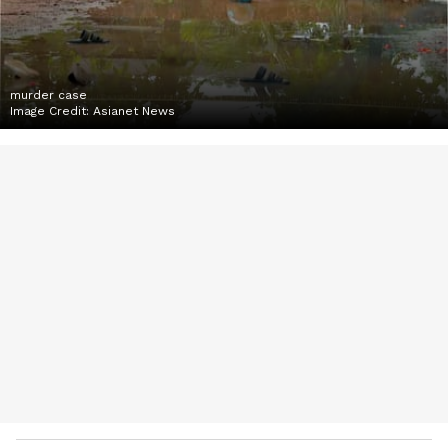
murder case
Image Credit:
Asianet News