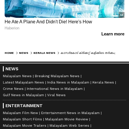
HOME
NEWS
KERALA NEWS
കാസർകോട് ക്രിക്കറ്റ് കളിക്കിടെ തർക്കം; യുവാവിനെ കുത്തിക്കൊന്നു, രണ്ടുപേർ അറസ്റ്റിൽ
NEWS
Malayalam News
Breaking Malayalam News
Latest Malayalam News
India News in Malayalam
Kerala News
Crime News
International News in Malayalam
Gulf News in Malayalam
Viral News
ENTERTAINMENT
Malayalam Film New
Entertainment News in Malayalam
Malayalam Short Films
Malayalam Movie Review
Malayalam Movie Trailers
Malayalam Web Series