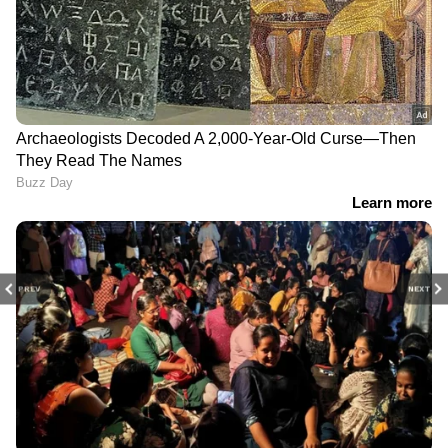
PREV
NEXT