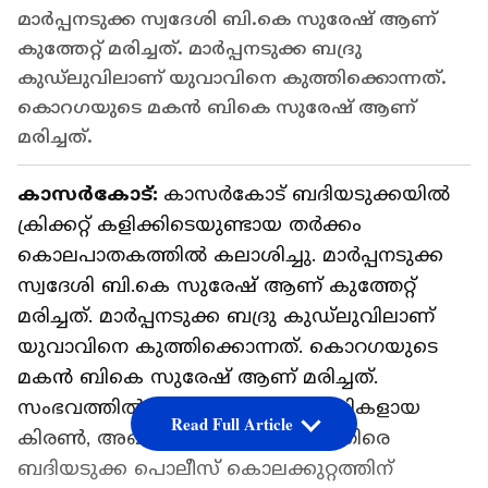
മാർപ്പനടുക്ക സ്വദേശി ‌ബി.കെ സുരേഷ് ആണ്
കുത്തേറ്റ് മരിച്ചത്. മാർപ്പനടുക്ക ബദ്രു
കുഡ്‌ലുവിലാണ് യുവാവിനെ കുത്തിക്കൊന്നത്.
കൊറഗയുടെ മകൻ ബികെ സുരേഷ് ആണ്
മരിച്ചത്.
കാസർകോട്:
കാസർകോട് ബദിയടുക്കയിൽ
ക്രിക്കറ്റ് കളിക്കിടെയുണ്ടായ തർക്കം
കൊലപാതകത്തിൽ കലാശിച്ചു. മാർപ്പനടുക്ക
സ്വദേശി ‌ബി.കെ സുരേഷ് ആണ് കുത്തേറ്റ്
മരിച്ചത്. മാർപ്പനടുക്ക ബദ്രു കുഡ്‌ലുവിലാണ്
യുവാവിനെ കുത്തിക്കൊന്നത്. കൊറഗയുടെ
മകൻ ബികെ സുരേഷ് ആണ് മരിച്ചത്.
സംഭവത്തിൽ മാർപ്പനടുക്ക സ്വദേശികളായ
Read Full Article
കിരൺ, അഖിലേഷ് എന്നിവർക്കെതിരെ
ബദിയടുക്ക പൊലീസ് കൊലക്കുറ്റത്തിന്