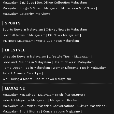
Malayalam Bigg Boss
Box Office Collection Malayalam
Malayalam Songs & Music
Malayalam Miniscreen & TV News
Malayalam Celebrity Interviews
SPORTS
Sports News in Malayalam
Cricket News in Malayalam
Football News in Malayalam
ISL News Malayalam
IPL News Malayalam
World Cup News Malayalam
LIFESTYLE
Lifestyle News in Malayalam
Lifestyle Tips in Malayalam
Food and Recipes in Malayalam
Health News in Malayalam
Home Decor Tips in Malayalam
Woman Lifestyle Tips in Malayalam
Pets & Animals Care Tips
Well-being & Mental Health News Malayalam
MAGAZINE
Malayalam Magazines
Malayalam Krishi (Agriculture)
India Art Magazine Malayalam
Malayalam Books
Malayalam Columnist
Magazine Conversations
Culture Magazines
Malayalam Short Stories
Conversations Magazine