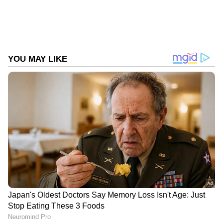
അതേസമയം മന്ത്രിമാരെ
നിശ്ചയിക്കുന്നതിനായി ലീഗ് നേതൃത്വം ഇന്ന്
വീണ്ടും യോഗം ചേരും. മുഖ്യമന്ത്രി
പ്രഖ്യാപനത്തിന് ശേഷമാകും യോഗം.
പാണക്കാട് സാദിഖലി തങ്ങളുടെ വസതിയിൽ
വെച്ചാണ് യോഗം ചേരുക. കേരള കോൺഗ്രസ്
ഉൾപ്പെടെയുള്ള ഘടകകക്ഷി നേതാക്കൾ ഇന്ന്
തിരുവനന്തപുരത്ത് എത്തും. പി.ജെ. ജോസഫും
രാവിലെ തിരുവനന്തപുരത്ത് എത്തും. കേരള
കോൺഗ്രസ് എംഎൽഎമാരുടെ യോഗം നാളെ
തിരുവനന്തപുരത്താകും ചേരുക. മന്ത്രിമാരുടെ
കാര്യത്തിൽ‌ തീരുമാനമെടുക്കാനാണ് യോഗം.
അതേസമയം വടക്കൻ ജില്ലകളിൽ നിന്ന്
നേതാക്കൾക്ക് രാവിലെ തിരുവനന്തപുരത്ത്
എത്തേണ്ടതിന്റെ ബുദ്ധിമുട്ട് നേതൃത്വം