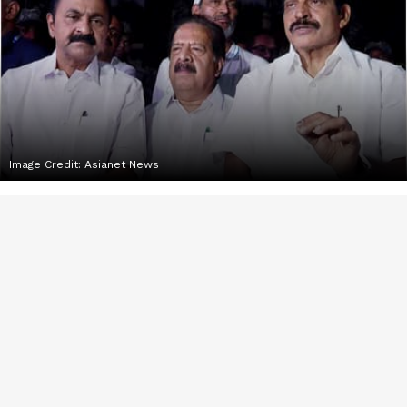
Image Credit:
Asianet News