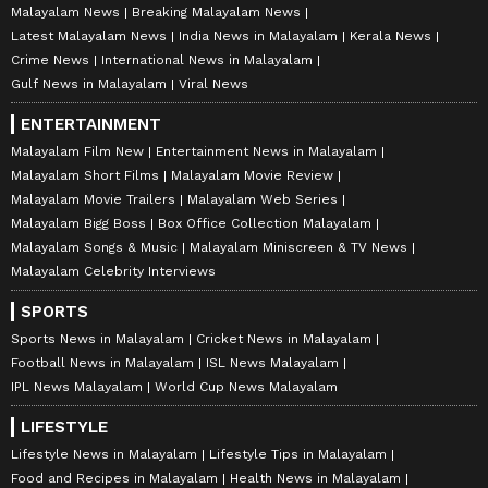
Malayalam News
Breaking Malayalam News
Latest Malayalam News
India News in Malayalam
Kerala News
Crime News
International News in Malayalam
Gulf News in Malayalam
Viral News
ENTERTAINMENT
Malayalam Film New
Entertainment News in Malayalam
Malayalam Short Films
Malayalam Movie Review
Malayalam Movie Trailers
Malayalam Web Series
Malayalam Bigg Boss
Box Office Collection Malayalam
Malayalam Songs & Music
Malayalam Miniscreen & TV News
Malayalam Celebrity Interviews
SPORTS
Sports News in Malayalam
Cricket News in Malayalam
Football News in Malayalam
ISL News Malayalam
IPL News Malayalam
World Cup News Malayalam
LIFESTYLE
Lifestyle News in Malayalam
Lifestyle Tips in Malayalam
Food and Recipes in Malayalam
Health News in Malayalam