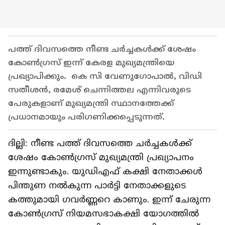
പത്ത് ദിവസത്തെ നീണ്ട ചർച്ചകൾക്ക് ശേഷം
കോൺഗ്രസ് ഇന്ന് കേരള മുഖ്യമന്ത്രിയെ
പ്രഖ്യാപിക്കും. കെ സി വേണുഗോപാൽ, വിഡി
സതീശൻ, രമേശ് ചെന്നിത്തല എന്നിവരുടെ
പേരുകളാണ് മുഖ്യമന്ത്രി സ്ഥാനത്തേക്ക്
പ്രധാനമായും പരിഗണിക്കപ്പെടുന്നത്.
ദില്ലി: നീണ്ട പത്ത് ദിവസത്തെ ചർച്ചകൾക്ക്
ശേഷം കോൺ​ഗ്രസ് മുഖ്യമന്ത്രി പ്രഖ്യാപനം
ഇന്നുണ്ടാകും. യു‍ഡിഎഫ് കക്ഷി നേതാക്കൾ
പിന്തുണ നൽകുന്ന പാർട്ടി നേതാക്കളുടെ
കത്തുമായി ഗവർണ്ണറെ കാണും. ഇന്ന് ചേരുന്ന
കോൺഗ്രസ് നിയമസഭാകക്ഷി യോഗത്തിൽ