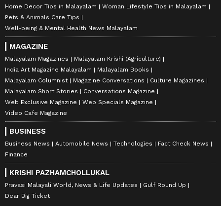
Home Decor Tips in Malayalam
Woman Lifestyle Tips in Malayalam
Pets & Animals Care Tips
Well-being & Mental Health News Malayalam
MAGAZINE
Malayalam Magazines
Malayalam Krishi (Agriculture)
India Art Magazine Malayalam
Malayalam Books
Malayalam Columnist
Magazine Conversations
Culture Magazines
Malayalam Short Stories
Conversations Magazine
Web Exclusive Magazine
Web Specials Magazine
Video Cafe Magazine
BUSINESS
Business News
Automobile News
Technologies
Fact Check News
Finance
KRISHI PAZHAMCHOLLUKAL
Pravasi Malayali World, News & Life Updates
Gulf Round Up
Dear Big Ticket