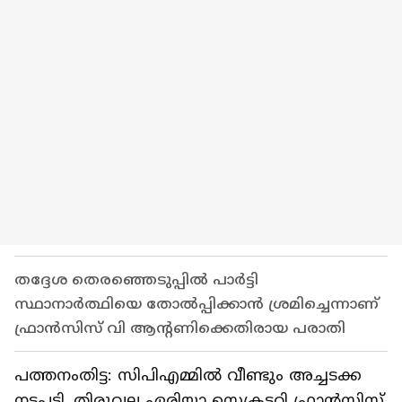
തദ്ദേശ തെരഞ്ഞെടുപ്പിൽ പാർട്ടി
സ്ഥാനാർത്ഥിയെ തോൽപ്പിക്കാൻ ശ്രമിച്ചെന്നാണ്
ഫ്രാൻസിസ് വി ആൻ്റണിക്കെതിരായ പരാതി
പത്തനംതിട്ട: സിപിഎമ്മിൽ വീണ്ടും അച്ചടക്ക
നടപടി. തിരുവല്ല ഏരിയാ സെക്രട്ടറി ഫ്രാൻസിസ്