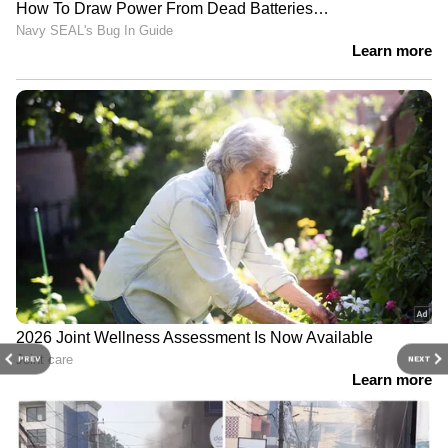
PREV
NEXT