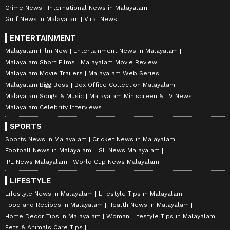
Crime News
International News in Malayalam
Gulf News in Malayalam
Viral News
ENTERTAINMENT
Malayalam Film New
Entertainment News in Malayalam
Malayalam Short Films
Malayalam Movie Review
Malayalam Movie Trailers
Malayalam Web Series
Malayalam Bigg Boss
Box Office Collection Malayalam
Malayalam Songs & Music
Malayalam Miniscreen & TV News
Malayalam Celebrity Interviews
SPORTS
Sports News in Malayalam
Cricket News in Malayalam
Football News in Malayalam
ISL News Malayalam
IPL News Malayalam
World Cup News Malayalam
LIFESTYLE
Lifestyle News in Malayalam
Lifestyle Tips in Malayalam
Food and Recipes in Malayalam
Health News in Malayalam
Home Decor Tips in Malayalam
Woman Lifestyle Tips in Malayalam
Pets & Animals Care Tips