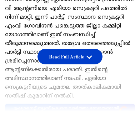
വി ആന്റണിയെ ഏരിയാ സെക്രട്ടറി പദത്തിൽ
നിന്ന് മാറ്റി. ഇന്ന് പാർട്ടി സംസ്ഥാന സെക്രട്ടറി
എംവി ഗോവിന്ദൻ പങ്കെടുത്ത ജില്ലാ കമ്മിറ്റി
യോഗത്തിലാണ് ഇത് സംബന്ധിച്ച്
തീരുമാനമെടുത്തത്. തദ്ദേശ തെരഞ്ഞെടുപ്പിൽ
പാർട്ടി സ്ഥാനാർത്ഥിയെ തോൽപ്പിക്കാൻ
Read Full Article
ശ്രമിച്ചെന്നാണ് ഫ്രാൻസിസ് വി
ആൻ്റണിക്കെതിരായ പരാതി. ഇതിന്റെ
അടിസ്ഥാനത്തിലാണ് നടപടി. ഏരിയാ
സെക്രട്ടറിയുടെ ചുമതല താത്കാലികമായി
സതീഷ് കുമാറിന് നൽകി.
ഏഷ്യാനെറ്റ് ന്യൂസ് പ്രധാന വാർത്താ സ്രോതസായി
തെരഞ്ഞെടുക്കുക
LATEST VIDEOS
ഏഷ്യാനെറ്റ് ന്യൂസ് ലൈവ്