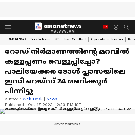
MALAYALAM
TRENDING :
Kerala Rain
US - Iran Conflict
Operation Toofan
Ker
റോഡ് നിർമാണത്തിന്റെ മറവിൽ
കള്ളപ്പണം വെളുപ്പിച്ചോ?
പാലിയേക്കര ടോൾ പ്ലാസയിലെ
ഇഡി റെയ്ഡ് 24 മണിക്കൂർ
പിന്നിട്ടു
Author :
Web Desk
|
News
Published :
Oct 17 2023, 12:39 PM IST