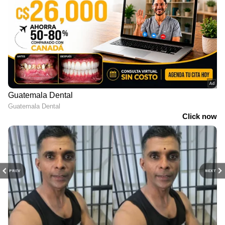
PREV
NEXT