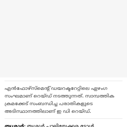
എൻഫോഴ്‌സ്‌മെന്റ് ഡയറക്ടറേറ്റിലെ ഏഴംഗ
സംഘമാണ് റെയ്ഡ് നടത്തുന്നത്. സാമ്പത്തിക
ക്രമക്കേട് സംബന്ധിച്ച പരാതികളുടെ
അടിസ്ഥാനത്തിലാണ് ഇ ഡി റെയ്ഡ്.
തൃശൂര്‍:
തൃശൂർ പാലിയേക്കര ടോൾ