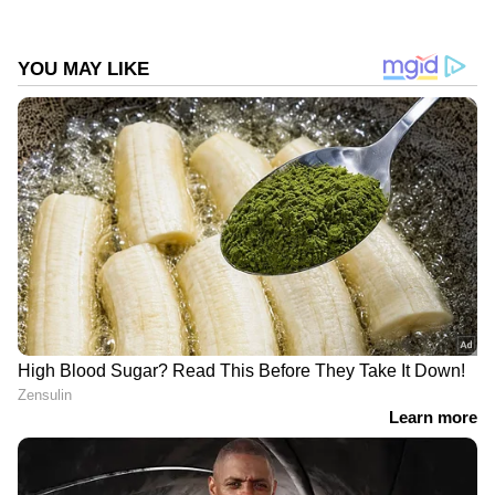
ABOUT THE AUTHOR
Web Desk
WD
Follow Us