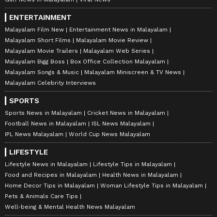
ENTERTAINMENT
Malayalam Film New
Entertainment News in Malayalam
Malayalam Short Films
Malayalam Movie Review
Malayalam Movie Trailers
Malayalam Web Series
Malayalam Bigg Boss
Box Office Collection Malayalam
Malayalam Songs & Music
Malayalam Miniscreen & TV News
Malayalam Celebrity Interviews
SPORTS
Sports News in Malayalam
Cricket News in Malayalam
Football News in Malayalam
ISL News Malayalam
IPL News Malayalam
World Cup News Malayalam
LIFESTYLE
Lifestyle News in Malayalam
Lifestyle Tips in Malayalam
Food and Recipes in Malayalam
Health News in Malayalam
Home Decor Tips in Malayalam
Woman Lifestyle Tips in Malayalam
Pets & Animals Care Tips
Well-being & Mental Health News Malayalam