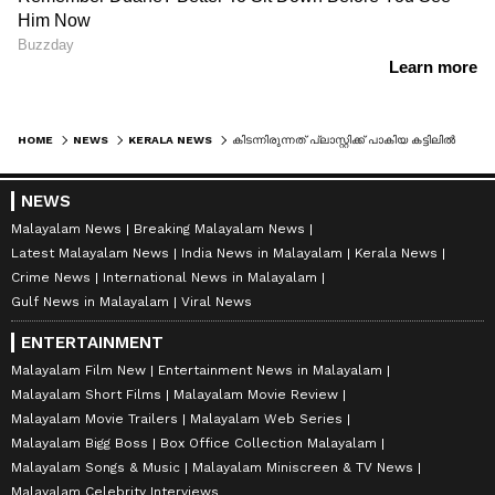
HOME
NEWS
KERALA NEWS
കിടന്നിരുന്നത് പ്ലാസ്റ്റിക്ക് പാകിയ കട്ടിലിൽ, വൈദ്യുതി മുടങ്ങുന്നത് പതിവ്, അടിയിൽ മെഴുകുതിരി കത്തിച്ചിരിക്കാം എന്ന് നിഗമനം; വയോധികൻ മരിച്ച നിലയിൽ
NEWS
Malayalam News
Breaking Malayalam News
Latest Malayalam News
India News in Malayalam
Kerala News
Crime News
International News in Malayalam
Gulf News in Malayalam
Viral News
ENTERTAINMENT
Malayalam Film New
Entertainment News in Malayalam
Malayalam Short Films
Malayalam Movie Review
Malayalam Movie Trailers
Malayalam Web Series
Malayalam Bigg Boss
Box Office Collection Malayalam
Malayalam Songs & Music
Malayalam Miniscreen & TV News
Malayalam Celebrity Interviews