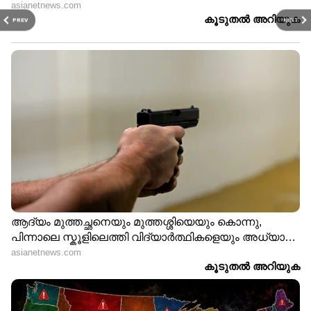
PREV
NEXT