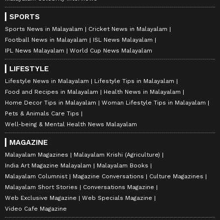
SPORTS
Sports News in Malayalam
Cricket News in Malayalam
Football News in Malayalam
ISL News Malayalam
IPL News Malayalam
World Cup News Malayalam
LIFESTYLE
Lifestyle News in Malayalam
Lifestyle Tips in Malayalam
Food and Recipes in Malayalam
Health News in Malayalam
Home Decor Tips in Malayalam
Woman Lifestyle Tips in Malayalam
Pets & Animals Care Tips
Well-being & Mental Health News Malayalam
MAGAZINE
Malayalam Magazines
Malayalam Krishi (Agriculture)
India Art Magazine Malayalam
Malayalam Books
Malayalam Columnist
Magazine Conversations
Culture Magazines
Malayalam Short Stories
Conversations Magazine
Web Exclusive Magazine
Web Specials Magazine
Video Cafe Magazine