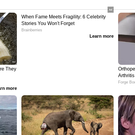
ല്‍ കോളേജുകളില്‍ ആദ്യമായി തസ്തികകള്‍
 ആദ്യമായി പ്രിന്‍സിപ്പലിനെ നിയമിച്ചു.
്യാമ്പസില്‍ പ്രവര്‍ത്തിക്കുന്ന സംസ്ഥാനത്തെ
ി ലേണിങ് സെന്ററിന്റെ പ്രവര്‍ത്തനം
പ്രിന്‍സിപ്പല്‍1, പ്രൊഫസര്‍ 1, അസി. പ്രൊഫസര്‍ 1
്‍ ക്ലര്‍ക്ക്, ഡേറ്റ എന്‍ട്രി ഓപ്പറേറ്റര്‍, ഓഫീസ്
ിക്കല്‍ അസിസ്റ്റന്റ് ഗ്രേഡ് രണ്ട് തസ്തികകളും
കോണ്ടം ഓർഡർ, കൂടുതൽ വിൽപ്പന നടന്ന മാസം,
ായി ഇൻസ്റ്റമാർട്ട്...