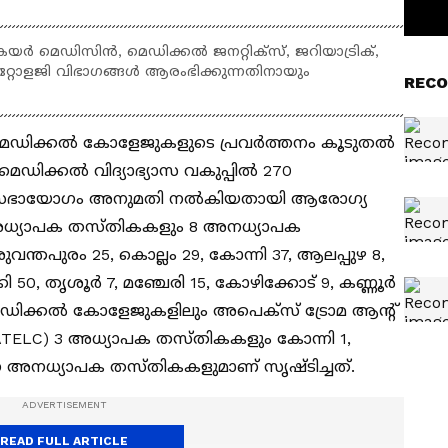
െയര്‍ മെഡിസിന്‍, മെഡിക്കല്‍ ജനറ്റിക്‌സ്, ജറിയാട്രിക്,
്റോളജി വിഭാഗങ്ങള്‍ ആരംഭിക്കുന്നതിനായും
RECO
ഡിക്കല്‍ കോളേജുകളുടെ പ്രവര്‍ത്തനം കൂടുതല്‍
െഡിക്കല്‍ വിദ്യാഭ്യാസ വകുപ്പില്‍ 270
്ത്രിസഭായോഗം അനുമതി നല്‍കിയതായി ആരോഗ്യ
262 അധ്യാപക തസ്തികകളും 8 അനധ്യാപക
വന്തപുരം 25, കൊല്ലം 29, കോന്നി 37, ആലപ്പുഴ 8,
0, തൃശൂര്‍ 7, മഞ്ചേരി 15, കോഴിക്കോട് 9, കണ്ണൂര്‍
െഡിക്കല്‍ കോളേജുകളിലും അപെക്‌സ് ട്രോമ ആന്റ്
 (ATELC) 3 അധ്യാപക തസ്തികകളും കോന്നി 1,
്ങനെ അനധ്യാപക തസ്തികകളുമാണ് സൃഷ്ടിച്ചത്.
READ FULL ARTICLE