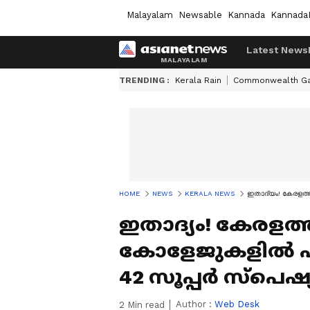
Malayalam
Newsable
Kannada
Kannada
Latest News
TRENDING :
Kerala Rain
Commonwealth G
HOME
NEWS
KERALA NEWS
ഇതാദ്യം! കേരളത്തി
ഇതാദ്യം! കേരളത്
കോളേജുകളില്‍ പ
42 സൂപ്പര്‍ സ്‌പെഷ്
Author :
Web Desk
2
Min read