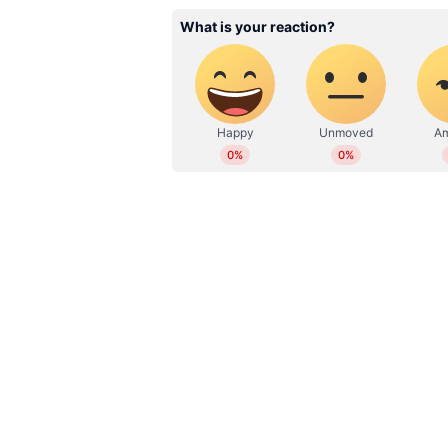
നടത്തുന്നത്. മന്ത്രി വീണാ ജോര്
അല്ലാതെയും ചര്‍ച്ചകള്‍ നടത്തി ക്വാളി
പദ്ധതികള്‍ നടപ്പിലാക്കി. ഇതുകൂ
സ്വീകരിച്ചത്.