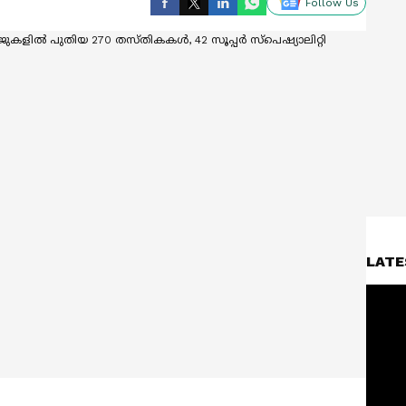
Follow Us
LATE