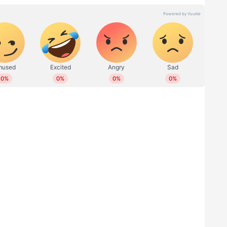
‍ജ് നിരവധി തവണ മെഡിക്കല്‍ കോളേജിലെത്തിയും
റ്റി മാനേജ്‌മെന്റ് ഇനിഷ്യേറ്റീവ് ഉള്‍പ്പെടെയുള്ള
ടാതെയാണ് തസ്തികകള്‍ സൃഷ്ടിക്കാന്‍ നടപടി