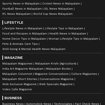
Sports News in Malayalam
Cricket News in Malayalam
Football News in Malayalam
ISL News Malayalam
IPL News Malayalam
World Cup News Malayalam
LIFESTYLE
Lifestyle News in Malayalam
Lifestyle Tips in Malayalam
Food and Recipes in Malayalam
Health News in Malayalam
Home Decor Tips in Malayalam
Woman Lifestyle Tips in Malayalam
Pets & Animals Care Tips
Well-being & Mental Health News Malayalam
MAGAZINE
Malayalam Magazines
Malayalam Krishi (Agriculture)
India Art Magazine Malayalam
Malayalam Books
Malayalam Columnist
Magazine Conversations
Culture Magazines
Malayalam Short Stories
Conversations Magazine
Web Exclusive Magazine
Web Specials Magazine
Video Cafe Magazine
BUSINESS
Business News
Automobile News
Technologies
Fact Check News