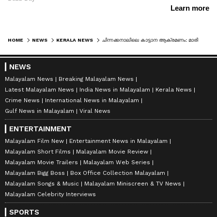
HOME
NEWS
KERALA NEWS
ചിന്നക്കനാലിലെ കാട്ടാന ആക്രമണം: മാരിയുടെ മകനെ സർക്കാർ സംരക്ഷിക്കും; സഹായ പദ്ധതി തയ്യാറാക്കാൻ നിർദേശം നൽകി മന്ത്രി ഷിബു ബേബി ജോൺ
NEWS
Malayalam News
Breaking Malayalam News
Latest Malayalam News
India News in Malayalam
Kerala News
Crime News
International News in Malayalam
Gulf News in Malayalam
Viral News
ENTERTAINMENT
Malayalam Film New
Entertainment News in Malayalam
Malayalam Short Films
Malayalam Movie Review
Malayalam Movie Trailers
Malayalam Web Series
Malayalam Bigg Boss
Box Office Collection Malayalam
Malayalam Songs & Music
Malayalam Miniscreen & TV News
Malayalam Celebrity Interviews
SPORTS