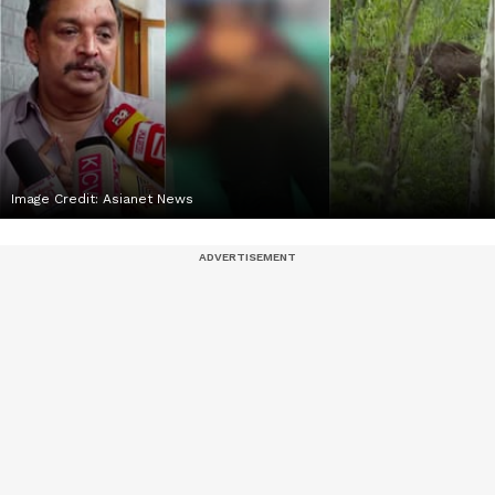
Image Credit:
Asianet News