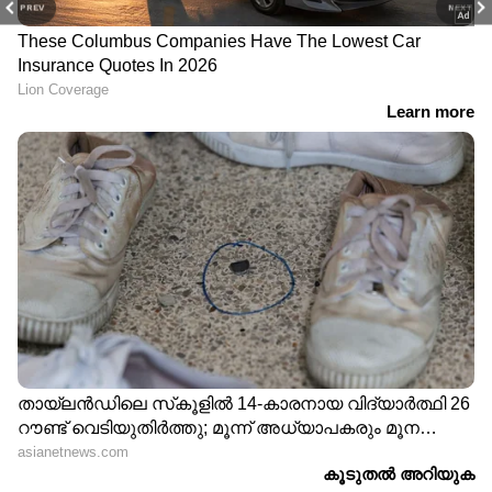
PREV
NEXT