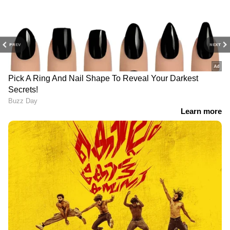
PREV
NEXT