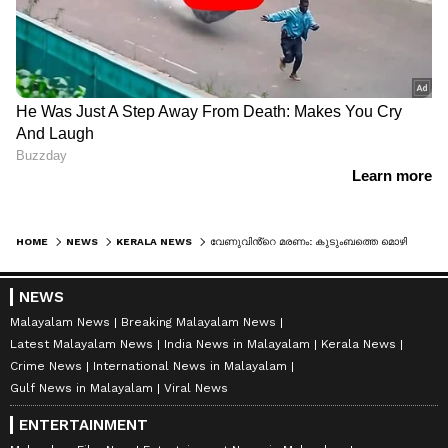
HOME
NEWS
KERALA NEWS
വേണുവിൻ്റെ മരണം: കുടുംബത്തെ മൊഴിയെടുക്കാൻ വിളിപ്പിച്ച നടപടിയിൽ പിന്ന് പിന്മാറി ആരോഗ്യ വകുപ്പ്
NEWS
Malayalam News
Breaking Malayalam News
Latest Malayalam News
India News in Malayalam
Kerala News
Crime News
International News in Malayalam
Gulf News in Malayalam
Viral News
ENTERTAINMENT