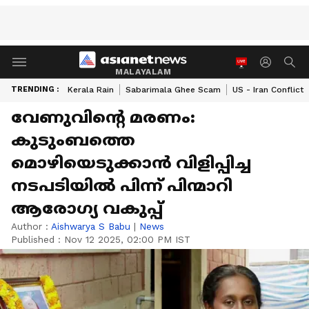
MALAYALAM
TRENDING :
Kerala Rain
Sabarimala Ghee Scam
US - Iran Conflict
വേണുവിൻ്റെ മരണം:
കുടുംബത്തെ
മൊഴിയെടുക്കാൻ വിളിപ്പിച്ച
നടപടിയിൽ പിന്ന് പിന്മാറി
ആരോഗ്യ വകുപ്പ്
Author :
Aishwarya S Babu
|
News
Published :
Nov 12 2025, 02:00 PM IST