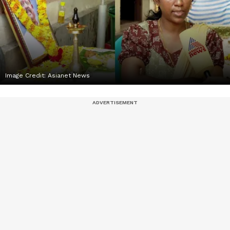
Image Credit:
Asianet News