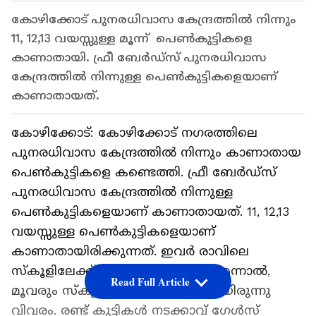
കോഴിക്കോട് പുനരധിവാസ കേന്ദ്രത്തിൽ നിന്നും
11, 12,13 വയസ്സുള്ള മൂന്ന് പെൺകുട്ടികളെ
കാണാതായി. ഫ്രീ ബേർഡ്സ് പുനരധിവാസ
കേന്ദ്രത്തിൽ നിന്നുള്ള പെൺകുട്ടികളെയാണ്
കാണാതായത്.
കോഴിക്കോട്: കോഴിക്കോട് ന​ഗരത്തിലെ
പുനരധിവാസ കേന്ദ്രത്തിൽ നിന്നും കാണാതായ
പെണ്‍കുട്ടികളെ കണ്ടെത്തി. ഫ്രീ ബേർഡ്സ്
പുനരധിവാസ കേന്ദ്രത്തിൽ നിന്നുള്ള
പെൺകുട്ടികളെയാണ് കാണാതായത്. 11, 12,13
വയസ്സുള്ള പെൺകുട്ടികളെയാണ്
കാണാതായിരിക്കുന്നത്. ഇവർ രാവിലെ
സ്കൂളിലേക്ക് പോയതായിരുന്നു. എന്നാൽ,
Read Full Article
മൂവരും സ്കൂളിലെത്തിയിട്ടില്ലെന്നായിരുന്നു
വിവരം. രണ്ട് കുട്ടികൾ നടക്കാവ് ഗേൾസ്