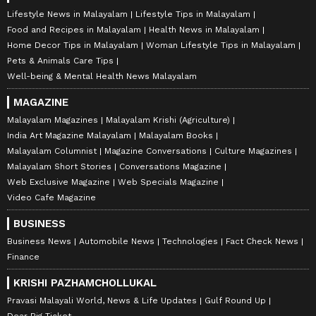
Lifestyle News in Malayalam
Lifestyle Tips in Malayalam
Food and Recipes in Malayalam
Health News in Malayalam
Home Decor Tips in Malayalam
Woman Lifestyle Tips in Malayalam
Pets & Animals Care Tips
Well-being & Mental Health News Malayalam
MAGAZINE
Malayalam Magazines
Malayalam Krishi (Agriculture)
India Art Magazine Malayalam
Malayalam Books
Malayalam Columnist
Magazine Conversations
Culture Magazines
Malayalam Short Stories
Conversations Magazine
Web Exclusive Magazine
Web Specials Magazine
Video Cafe Magazine
BUSINESS
Business News
Automobile News
Technologies
Fact Check News
Finance
KRISHI PAZHAMCHOLLUKAL
Pravasi Malayali World, News & Life Updates
Gulf Round Up