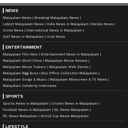
NEWS
Malayalam News
Breaking Malayalam News
Latest Malayalam News
India News in Malayalam
Kerala News
Crime News
International News in Malayalam
Gulf News in Malayalam
Viral News
ENTERTAINMENT
Malayalam Film New
Entertainment News in Malayalam
Malayalam Short Films
Malayalam Movie Review
Malayalam Movie Trailers
Malayalam Web Series
Malayalam Bigg Boss
Box Office Collection Malayalam
Malayalam Songs & Music
Malayalam Miniscreen & TV News
Malayalam Celebrity Interviews
SPORTS
Sports News in Malayalam
Cricket News in Malayalam
Football News in Malayalam
ISL News Malayalam
IPL News Malayalam
World Cup News Malayalam
LIFESTYLE