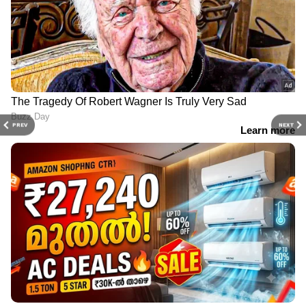
PREV
NEXT