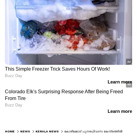
HOME
NEWS
KERALA NEWS
കോഴിക്കോട് പുനരധിവാസ കേന്ദ്രത്തില്‍ നിന്ന് കാണാതായ മൂന്ന് പെൺകുട്ടികളെ കണ്ടെത്തി