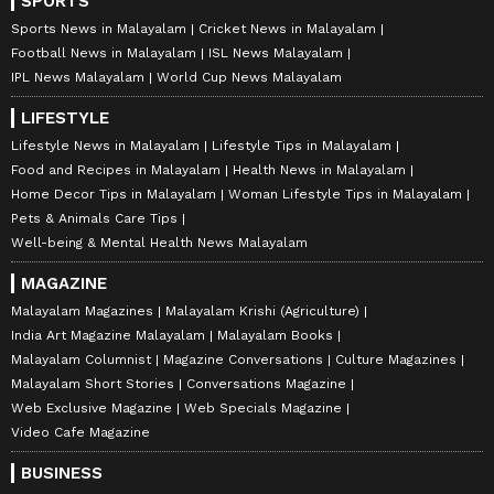
SPORTS
Sports News in Malayalam
Cricket News in Malayalam
Football News in Malayalam
ISL News Malayalam
IPL News Malayalam
World Cup News Malayalam
LIFESTYLE
Lifestyle News in Malayalam
Lifestyle Tips in Malayalam
Food and Recipes in Malayalam
Health News in Malayalam
Home Decor Tips in Malayalam
Woman Lifestyle Tips in Malayalam
Pets & Animals Care Tips
Well-being & Mental Health News Malayalam
MAGAZINE
Malayalam Magazines
Malayalam Krishi (Agriculture)
India Art Magazine Malayalam
Malayalam Books
Malayalam Columnist
Magazine Conversations
Culture Magazines
Malayalam Short Stories
Conversations Magazine
Web Exclusive Magazine
Web Specials Magazine
Video Cafe Magazine
BUSINESS