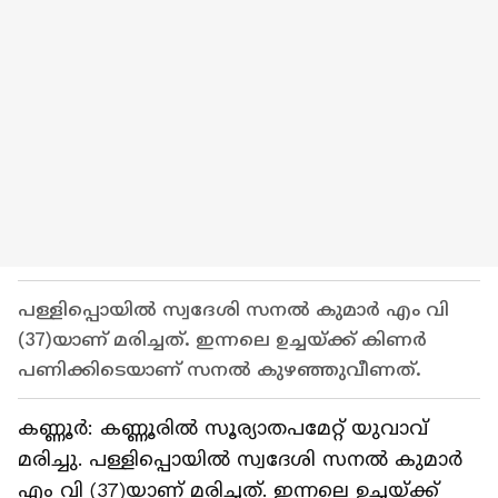
പള്ളിപ്പൊയിൽ സ്വദേശി സനൽ കുമാർ എം വി
(37)യാണ് മരിച്ചത്. ഇന്നലെ ഉച്ചയ്ക്ക് കിണർ
പണിക്കിടെയാണ് സനൽ കുഴഞ്ഞുവീണത്.
കണ്ണൂർ: കണ്ണൂരിൽ സൂര്യാതപമേറ്റ് യുവാവ്
മരിച്ചു. പള്ളിപ്പൊയിൽ സ്വദേശി സനൽ കുമാർ
എം വി (37)യാണ് മരിച്ചത്. ഇന്നലെ ഉച്ചയ്ക്ക്