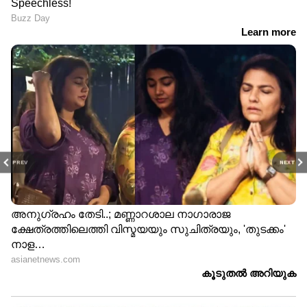
PREV
NEXT