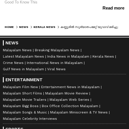
HOME
NEWS
KERALA NEWS
കണ്ണൂരിൽ സൂര്യാതപമേറ്റ് യുവാവ് മരിച്ചു; കിണർ പണിക്കിടെ കുഴഞ്ഞു വീഴുകയായിരുന്നു
NEWS
Malayalam News
Breaking Malayalam News
Latest Malayalam News
India News in Malayalam
Kerala News
Crime News
International News in Malayalam
Gulf News in Malayalam
Viral News
ENTERTAINMENT
Malayalam Film New
Entertainment News in Malayalam
Malayalam Short Films
Malayalam Movie Review
Malayalam Movie Trailers
Malayalam Web Series
Malayalam Bigg Boss
Box Office Collection Malayalam
Malayalam Songs & Music
Malayalam Miniscreen & TV News
Malayalam Celebrity Interviews