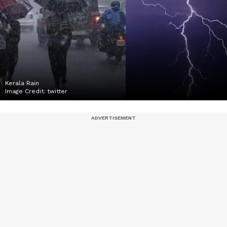
Kerala Rain
Image Credit:
twitter