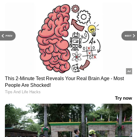
PREV
NEXT