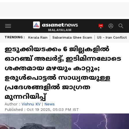
MALAYALAM
TRENDING :
Kerala Rain
Sabarimala Ghee Scam
US - Iran Conflict
ഇടുക്കിയടക്കം 6 ജില്ലകളിൽ
ഓറഞ്ച് അലർട്ട്, ഇടിമിന്നലോടെ
ശക്തമായ മഴയും കാറ്റും;
ഉരുൾപൊട്ടൽ സാധ്യതയുള്ള
പ്രദേശങ്ങളിൽ ജാഗ്രത
മുന്നറിയിപ്പ്
Author :
Vishnu KV
|
News
Published :
Oct 19 2025, 05:03 PM IST