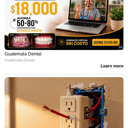
ഞെരിച്ച് കൊലപ്പെടുത്തി