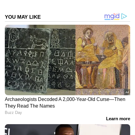
DOWNLOAD APP
കേരളത്തിലെ എല്ലാ വാർത്തകൾ
Kerala