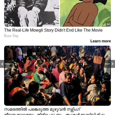
PREV
NEXT