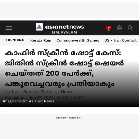
MALAYALAM
TRENDING :
Kerala Rain
Commonwealth Games
US - Iran Conflict
കാഫിർ സ്ക്രീൻ ഷോട്ട് കേസ്:
ജിതിൻ സ്ക്രീൻ ഷോട്ട് ഷെയർ
ചെയ്തത് 200 പേർക്ക്,
പങ്കുവെച്ചവരും പ്രതിയാകും
Author :
Sumam Thomas
|
News
Published :
Jun 17 2026, 08:05 AM IST
Image Credit:
Asianet News