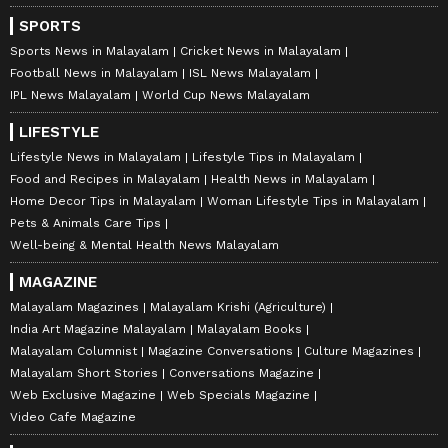
SPORTS
Sports News in Malayalam
Cricket News in Malayalam
Football News in Malayalam
ISL News Malayalam
IPL News Malayalam
World Cup News Malayalam
LIFESTYLE
Lifestyle News in Malayalam
Lifestyle Tips in Malayalam
Food and Recipes in Malayalam
Health News in Malayalam
Home Decor Tips in Malayalam
Woman Lifestyle Tips in Malayalam
Pets & Animals Care Tips
Well-being & Mental Health News Malayalam
MAGAZINE
Malayalam Magazines
Malayalam Krishi (Agriculture)
India Art Magazine Malayalam
Malayalam Books
Malayalam Columnist
Magazine Conversations
Culture Magazines
Malayalam Short Stories
Conversations Magazine
Web Exclusive Magazine
Web Specials Magazine
Video Cafe Magazine