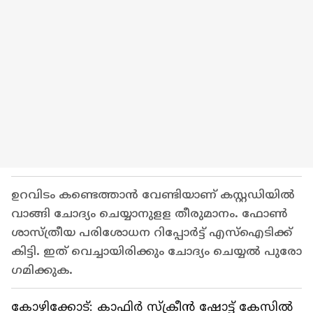
ഉറവിടം കണ്ടെത്താൻ വേണ്ടിയാണ് കസ്റ്റഡിയിൽ
വാങ്ങി ചോദ്യം ചെയ്യാനുളള തീരുമാനം. ഫോൺ
ശാസ്ത്രീയ പരിശോധന റിപ്പോർട്ട് എസ്ഐടിക്ക്
കിട്ടി. ഇത് വെച്ചായിരിക്കും ചോദ്യം ചെയ്യൽ പുരോ​
ഗമിക്കുക.
കോഴിക്കോട്: കാഫിർ സ്ക്രീൻ ഷോട്ട് കേസിൽ