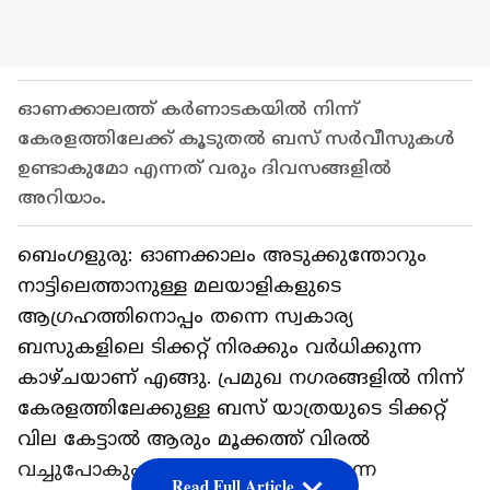
ഓണക്കാലത്ത് കർണാടകയിൽ നിന്ന്
കേരളത്തിലേക്ക് കൂടുതൽ ബസ് സർവീസുകൾ
ഉണ്ടാകുമോ എന്നത് വരും ദിവസങ്ങളിൽ
അറിയാം.
ബെംഗളുരു: ഓണക്കാലം അടുക്കുന്തോറും
നാട്ടിലെത്താനുള്ള മലയാളികളുടെ
ആഗ്രഹത്തിനൊപ്പം തന്നെ സ്വകാര്യ
ബസുകളിലെ ടിക്കറ്റ് നിരക്കും വ‍ർധിക്കുന്ന
കാഴ്ചയാണ് എങ്ങു. പ്രമുഖ നഗരങ്ങളിൽ നിന്ന്
കേരളത്തിലേക്കുള്ള ബസ് യാത്രയുടെ ടിക്കറ്റ്
വില കേട്ടാൽ ആരും മൂക്കത്ത് വിരൽ
വച്ചുപോകും. സെപ്ഷ്യൽ ട്രെയിനെന്ന
Read Full Article