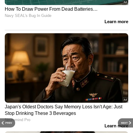
PREV
NEXT