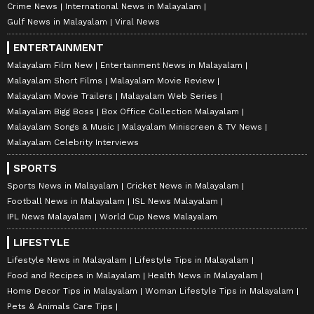
Crime News
International News in Malayalam
Gulf News in Malayalam
Viral News
ENTERTAINMENT
Malayalam Film New
Entertainment News in Malayalam
Malayalam Short Films
Malayalam Movie Review
Malayalam Movie Trailers
Malayalam Web Series
Malayalam Bigg Boss
Box Office Collection Malayalam
Malayalam Songs & Music
Malayalam Miniscreen & TV News
Malayalam Celebrity Interviews
SPORTS
Sports News in Malayalam
Cricket News in Malayalam
Football News in Malayalam
ISL News Malayalam
IPL News Malayalam
World Cup News Malayalam
LIFESTYLE
Lifestyle News in Malayalam
Lifestyle Tips in Malayalam
Food and Recipes in Malayalam
Health News in Malayalam
Home Decor Tips in Malayalam
Woman Lifestyle Tips in Malayalam
Pets & Animals Care Tips