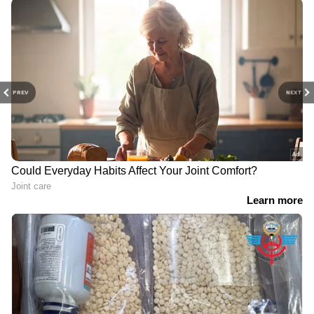
PREV
NEXT