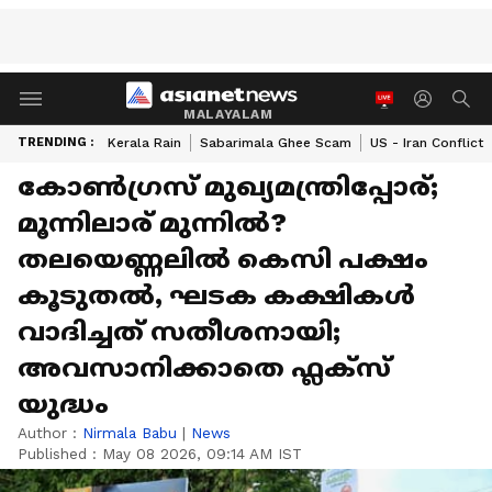
MALAYALAM
TRENDING :
Kerala Rain
Sabarimala Ghee Scam
US - Iran Conflict
കോൺഗ്രസ് മുഖ്യമന്ത്രിപ്പോര്;
മൂന്നിലാര് മുന്നിൽ?
തലയെണ്ണലിൽ കെസി പക്ഷം
കൂടുതൽ, ഘടക കക്ഷികള്‍
വാദിച്ചത് സതീശനായി;
അവസാനിക്കാതെ ഫ്ലക്സ്
യുദ്ധം
Author :
Nirmala Babu
|
News
Published :
May 08 2026, 09:14 AM IST