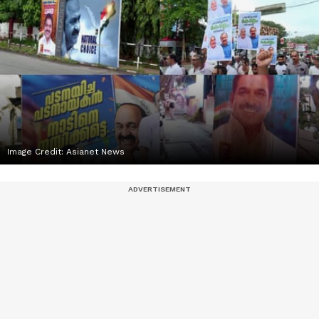
Image Credit:
Asianet News