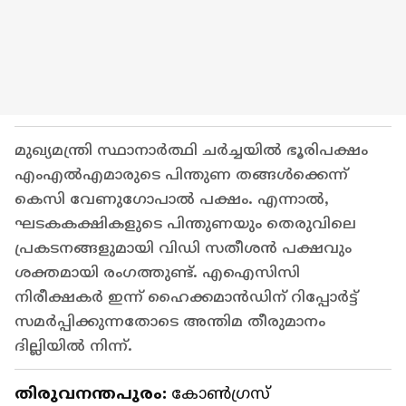
മുഖ്യമന്ത്രി സ്ഥാനാർത്ഥി ചർച്ചയിൽ ഭൂരിപക്ഷം
എംഎൽഎമാരുടെ പിന്തുണ തങ്ങള്‍ക്കെന്ന്
കെസി വേണുഗോപാൽ പക്ഷം. എന്നാൽ,
ഘടകകക്ഷികളുടെ പിന്തുണയും തെരുവിലെ
പ്രകടനങ്ങളുമായി വിഡി സതീശൻ പക്ഷവും
ശക്തമായി രംഗത്തുണ്ട്. എഐസിസി
നിരീക്ഷകർ ഇന്ന് ഹൈക്കമാൻഡിന് റിപ്പോർട്ട്
സമർപ്പിക്കുന്നതോടെ അന്തിമ തീരുമാനം
ദില്ലിയിൽ നിന്ന്.
തിരുവനന്തപുരം:
കോൺഗ്രസ്