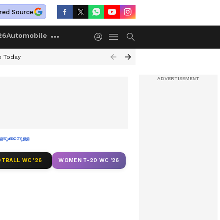
red Source
26
Automobile
e Today
ക്കാനുള്ള അനുമതി നീട്ടി
TBALL WC '26
WOMEN T-20 WC '26