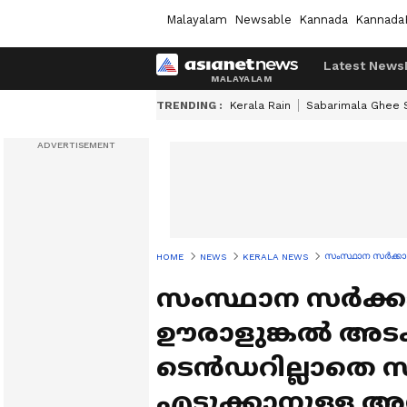
Malayalam
Newsable
Kannada
Kannada
Latest News
TRENDING :
Kerala Rain
Sabarimala Ghee
സംസ്ഥാന സർക്കാർ
HOME
NEWS
KERALA NEWS
സംസ്ഥാന സർക്കാ
ഊരാളുങ്കൽ അടക
ടെൻഡറില്ലാതെ 
എടുക്കാനുള്ള അനു