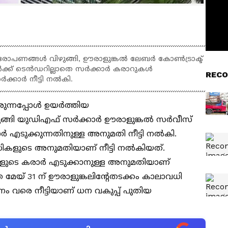
ച ആരോപണങ്ങൾ വിഴുങ്ങി, ഊരാളുങ്കൽ ലേബർ കോൺട്രാക്ട്
ക് ടെൻഡറില്ലാതെ സർക്കാർ കരാറുകൾ
RECO
്കാർ നീട്ടി നൽകി.
ിരുന്നപ്പോൾ ഉയർത്തിയ
ങ്ങി യുഡിഎഫ് സർക്കാർ ഊരാളുങ്കൽ സർവീസ്
ർ എടുക്കുന്നതിനുള്ള അനുമതി നീട്ടി നൽകി.
ികളുടെ അനുമതിയാണ് നീട്ടി നൽകിയത്.
ളുടെ കരാർ എടുക്കാനുള്ള അനുമതിയാണ്
 മേയ് 31 ന് ഊരാളുങ്കലിന്റേതടക്കം കാലാവധി
 വരെ നീട്ടിയാണ് ധന വകുപ്പ് പുതിയ