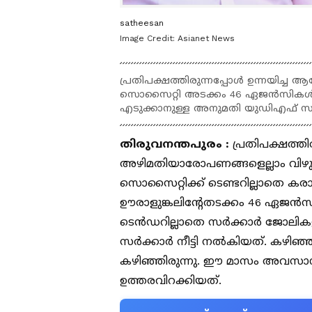
satheesan
Image Credit:
Asianet News
പ്രതിപക്ഷത്തിരുന്നപ്പോൾ ഉന്നയിച്
സൊസൈറ്റി അടക്കം 46 ഏജൻസികൾക്
എടുക്കാനുള്ള അനുമതി യുഡിഎഫ് സർക
തിരുവനന്തപുരം :
പ്രതിപക്ഷത്ത
അഴിമതിയാരോപണങ്ങളെല്ലാം വിഴു
സൊസൈറ്റിക്ക് ടെണ്ടറില്ലാതെ കരാ
ഊരാളുങ്കലിന്റേതടക്കം 46 ഏജൻസ
ടെൻഡറില്ലാതെ സർക്കാർ ജോലിക
സർക്കാർ നീട്ടി നൽകിയത്. കഴിഞ്ഞ
കഴിഞ്ഞിരുന്നു. ഈ മാസം അവസാനം
ഉത്തരവിറക്കിയത്.