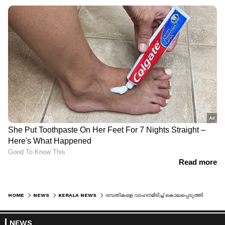
HOME
NEWS
KERALA NEWS
ദമ്പതികളെ വാഹനമിടിച്ച് കൊലപ്പെടുത്തിയ കേസ്; തൊണ്ടിമുതലായ ഥാർ ജീപ്പ് കത്തിനശിച്ചതിൽ വഴിത്തിരിവ്, രണ്ട് പേര്‍ പിടിയിൽ
NEWS