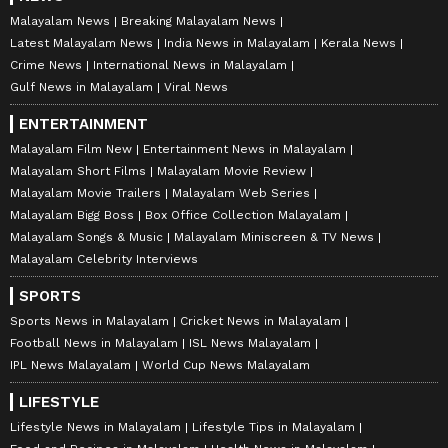
Malayalam News
Breaking Malayalam News
Latest Malayalam News
India News in Malayalam
Kerala News
Crime News
International News in Malayalam
Gulf News in Malayalam
Viral News
ENTERTAINMENT
Malayalam Film New
Entertainment News in Malayalam
Malayalam Short Films
Malayalam Movie Review
Malayalam Movie Trailers
Malayalam Web Series
Malayalam Bigg Boss
Box Office Collection Malayalam
Malayalam Songs & Music
Malayalam Miniscreen & TV News
Malayalam Celebrity Interviews
SPORTS
Sports News in Malayalam
Cricket News in Malayalam
Football News in Malayalam
ISL News Malayalam
IPL News Malayalam
World Cup News Malayalam
LIFESTYLE
Lifestyle News in Malayalam
Lifestyle Tips in Malayalam