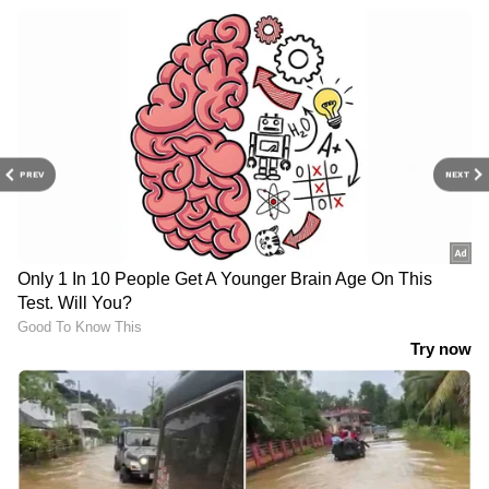
PREV
NEXT