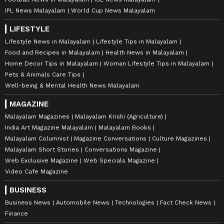
IPL News Malayalam
World Cup News Malayalam
LIFESTYLE
Lifestyle News in Malayalam
Lifestyle Tips in Malayalam
Food and Recipes in Malayalam
Health News in Malayalam
Home Decor Tips in Malayalam
Woman Lifestyle Tips in Malayalam
Pets & Animals Care Tips
Well-being & Mental Health News Malayalam
MAGAZINE
Malayalam Magazines
Malayalam Krishi (Agriculture)
India Art Magazine Malayalam
Malayalam Books
Malayalam Columnist
Magazine Conversations
Culture Magazines
Malayalam Short Stories
Conversations Magazine
Web Exclusive Magazine
Web Specials Magazine
Video Cafe Magazine
BUSINESS
Business News
Automobile News
Technologies
Fact Check News
Finance