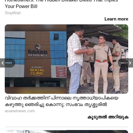
PREV
NEXT