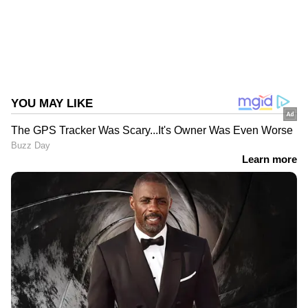
കെപിസിസി
എം.വി. ഗോവിന്ദൻ
Published :
Oct 30 2023, 06:26 PM IST
Follow Us