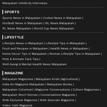
Malayalam Celebrity Interviews
SPORTS
Sports News in Malayalam
Cricket News in Malayalam
Football News in Malayalam
ISL News Malayalam
IPL News Malayalam
World Cup News Malayalam
LIFESTYLE
Lifestyle News in Malayalam
Lifestyle Tips in Malayalam
Food and Recipes in Malayalam
Health News in Malayalam
Home Decor Tips in Malayalam
Woman Lifestyle Tips in Malayalam
Pets & Animals Care Tips
Well-being & Mental Health News Malayalam
MAGAZINE
Malayalam Magazines
Malayalam Krishi (Agriculture)
India Art Magazine Malayalam
Malayalam Books
Malayalam Columnist
Magazine Conversations
Culture Magazines
Malayalam Short Stories
Conversations Magazine
Web Exclusive Magazine
Web Specials Magazine
Video Cafe Magazine