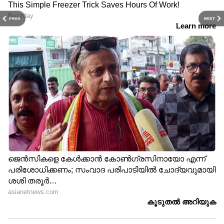
PREV
NEXT