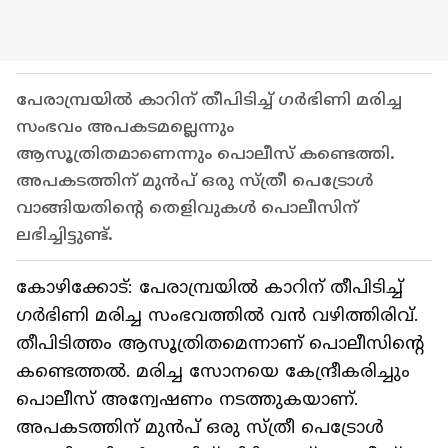
പേരാമ്പ്രയിൽ കാറിന് തീപിടിച്ച് ഗർഭിണി മരിച്ച
സംഭവം അപകടമല്ലെന്നും
ആസൂത്രിതമാണെന്നും പൊലീസ് കണ്ടെത്തി.
അപകടത്തിന് മുൻപ് ഒരു സ്ത്രീ പെട്രോൾ
വാങ്ങിയതിൻ്റെ തെളിവുകൾ പൊലീസിന്
ലഭിച്ചിട്ടുണ്ട്.
കോഴിക്കോട്: പേരാമ്പ്രയിൽ കാറിന് തീപിടിച്ച്
ഗർഭിണി മരിച്ച സംഭവത്തിൽ വൻ വഴിത്തിരിവ്.
തീപിടിത്തം ആസൂത്രിതമെന്നാണ് പൊലീസിന്‍റെ
കണ്ടെത്തൽ. മരിച്ച സോനയെ കേന്ദ്രീകരിച്ചും
പൊലീസ് അന്വേഷണം നടത്തുകയാണ്.
അപകടത്തിന് മുൻപ് ഒരു സ്ത്രീ പെട്രോൾ