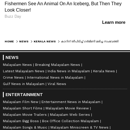
HOME
NEWS
KERALA NEWS
കാറിന് തീപിടിച്ച് ഗർഭിണി മരിച്ച സംഭവത്തിൽ വൻ വഴിത്തിരിവ്; കന്നാസുമായി പോയ സ്ത്രീ ആര്? തീപിടിത്തം ആസൂത്രിതമെന്ന് പൊലീസ്
NEWS
Malayalam News
Breaking Malayalam News
Latest Malayalam News
India News in Malayalam
Kerala News
Crime News
International News in Malayalam
Gulf News in Malayalam
Viral News
ENTERTAINMENT
Malayalam Film New
Entertainment News in Malayalam
Malayalam Short Films
Malayalam Movie Review
Malayalam Movie Trailers
Malayalam Web Series
Malayalam Bigg Boss
Box Office Collection Malayalam
Malayalam Songs & Music
Malayalam Miniscreen & TV News