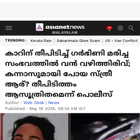
MALAYALAM
TRENDING :
Kerala Rain
Sabarimala Ghee Scam
US - Iran Conflict
കാറിന് തീപിടിച്ച് ഗർഭിണി മരിച്ച
സംഭവത്തിൽ വൻ വഴിത്തിരിവ്;
കന്നാസുമായി പോയ സ്ത്രീ
ആര്? തീപിടിത്തം
ആസൂത്രിതമെന്ന് പൊലീസ്
Author :
Web Desk
|
News
Published :
May 19 2026, 08:34 AM IST