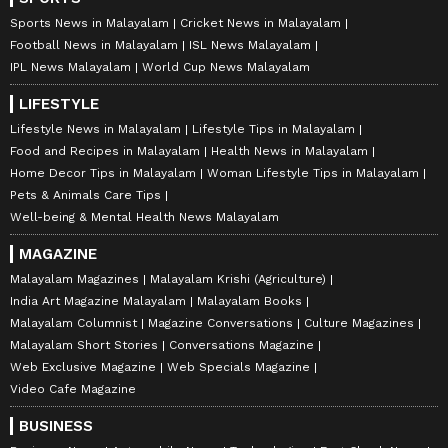
Sports News in Malayalam
Cricket News in Malayalam
Football News in Malayalam
ISL News Malayalam
IPL News Malayalam
World Cup News Malayalam
LIFESTYLE
Lifestyle News in Malayalam
Lifestyle Tips in Malayalam
Food and Recipes in Malayalam
Health News in Malayalam
Home Decor Tips in Malayalam
Woman Lifestyle Tips in Malayalam
Pets & Animals Care Tips
Well-being & Mental Health News Malayalam
MAGAZINE
Malayalam Magazines
Malayalam Krishi (Agriculture)
India Art Magazine Malayalam
Malayalam Books
Malayalam Columnist
Magazine Conversations
Culture Magazines
Malayalam Short Stories
Conversations Magazine
Web Exclusive Magazine
Web Specials Magazine
Video Cafe Magazine
BUSINESS