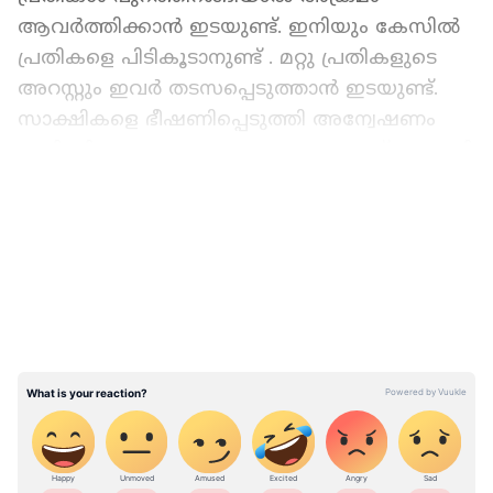
ആവർത്തിക്കാൻ ഇടയുണ്ട്. ഇനിയും കേസിൽ
പ്രതികളെ പിടികൂടാനുണ്ട് . മറ്റു പ്രതികളുടെ
അറസ്റ്റും ഇവർ തടസപ്പെടുത്താൻ ഇടയുണ്ട്.
സാക്ഷികളെ ഭീഷണിപ്പെടുത്തി അന്വേഷണം
അട്ടിമറിക്കാനുള്ള സാധ്യതയുമുണ്ടെന്ന് കോടതി
വിലയിരുത്തി.
LATEST VIDEOS
ഏഷ്യാനെറ്റ് ന്യൂസ് പ്രധാന വാർത്താ സ്രോതസായി
തെരഞ്ഞെടുക്കുക
തിരുവനന്തപുരം ജില്ലാ സെഷൻസ്
കോടതിയാണ് സിപിഎം പ്രവര്‍ത്തരായ
പ്രതികളുടെ ജാമ്യാപേക്ഷ തള്ളിയത്. ആക്രമണ
ദൃശ്യങ്ങൾ പരിശോധിച്ച ശേഷമാണ് ഉത്തരവ്.
സ്പെഷ്യൽ പബ്ലിക് പ്രോസിക്യൂട്ടറുടെ ആവശ്യം
പരിഗണിച്ചാണ് കോടതി ദൃശ്യങ്ങൾ
കേരളത്തിലെ എല്ലാ വാർത്തകൾ
Kerala