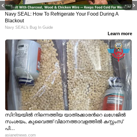
PREV
NEXT