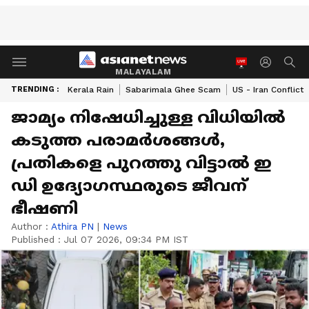
MALAYALAM
TRENDING :
Kerala Rain
Sabarimala Ghee Scam
US - Iran Conflict
ജാമ്യം നിഷേധിച്ചുള്ള വിധിയിൽ
കടുത്ത പരാമർശങ്ങൾ,
പ്രതികളെ പുറത്തു വിട്ടാൽ ഇ
ഡി ഉദ്യോഗസ്ഥരുടെ ജീവന്
ഭീഷണി
Author :
Athira PN
|
News
Published :
Jul 07 2026, 09:34 PM IST