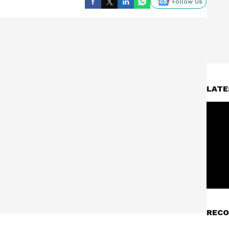
Follow Us
LATE
RECO