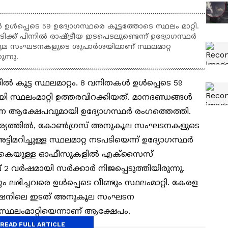
്പെടെ 59 ഉദ്യോഗസ്ഥരെ കൂട്ടത്തോടെ സ്ഥലം മാറ്റി.
ക്ക് പിന്നിൽ രാഷ്ട്രീയ ഇടപെടലുണ്ടെന്ന് ഉദ്യോഗസ്ഥർ
ൂല സംഘടനകളുടെ ശുപാർശയിലാണ് സ്ഥലമാറ്റ
ന്നു.
കൂട്ട സ്ഥലമാറ്റം. 8 വനിതകൾ ഉൾപ്പെടെ 59
സ്ഥലംമാറ്റി ഉത്തരവിറക്കിയത്. മാനദണ്ഡങ്ങൾ
യെന്ന ആക്ഷേപവുമായി ഉദ്യോഗസ്ഥർ രംഗത്തെത്തി.
ചര്യത്തിൽ, കോൺഗ്രസ് അനുകൂല സംഘടനകളുടെ
മറിച്ചുള്ള സ്ഥലമാറ്റ നടപടിയെന്ന് ഉദ്യോഗസ്ഥർ
റ് ഒഴികെയുള്ള ഓഫീസുകളിൽ എക്സൈസ്
 വർഷമായി സർക്കാർ നിജപ്പെടുത്തിയിരുന്നു.
്റം ലഭിച്ചവരെ ഉൾപ്പെടെ വീണ്ടും സ്ഥലംമാറ്റി. കേരള
ഷനിലെ ഇടത് അനുകൂല സംഘടന
സ്ഥലംമാറ്റിയെന്നാണ് ആക്ഷേപം.
READ FULL ARTICLE