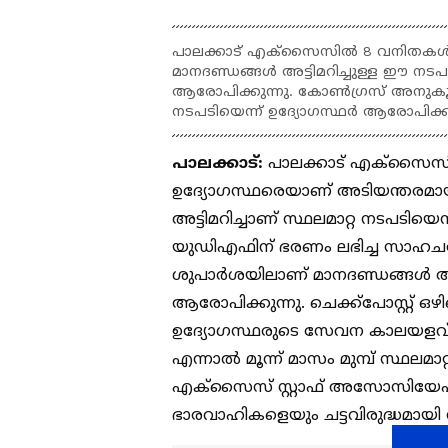
പാലക്കാട് എക്സൈസിൽ 8 വനിതകൾ ഉൾപ
മാനദണ്ഡങ്ങൾ അട്ടിമറിച്ചുള്ള ഈ നടപടി
ആരോപിക്കുന്നു. കോൺഗ്രസ് അനുക
നടപടിയെന്ന് ഉദ്യോഗസ്ഥർ ആരോപിക്കു
പാലക്കാട്:
പാലക്കാട് എക്സൈസിൽ 
ഉദ്യോഗസ്ഥരെയാണ് അടിയന്തരമായി 
അട്ടിമറിച്ചാണ് സ്ഥലമാറ്റ നടപടി
യുഡിഎഫിന് ഭരണം ലഭിച്ച സാഹ
ശുപാർശയിലാണ് മാനദണ്ഡങ്ങൾ അട്ടി
ആരോപിക്കുന്നു. ചെക്ക്പോസ്റ്
ഉദ്യോഗസ്ഥരുടെ സേവന കാലയളവ് 2
എന്നാൽ മൂന്ന് മാസം മുമ്പ് സ്ഥലമാറ
എക്സൈസ് സ്റ്റാഫ് അസോസിയേ
ഭാരവാഹികളെയും ചട്ടവിരുദ്ധമായി 