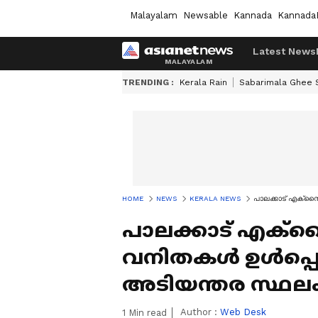
Malayalam
Newsable
Kannada
Kannada
Latest News
TRENDING :
Kerala Rain
Sabarimala Ghee
HOME
NEWS
KERALA NEWS
പാലക്കാട് എക്സൈസ
പാലക്കാട് എക്സൈ
വനിതകൾ ഉൾപ്പെടെ
അടിയന്തര സ്ഥലംമ
Author :
Web Desk
1
Min read