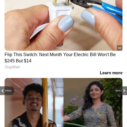
PREV
NEXT