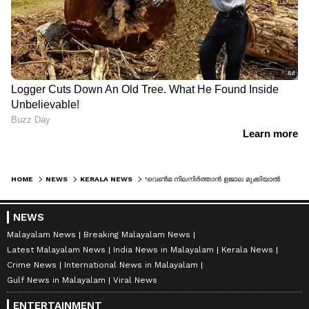
HOME
NEWS
KERALA NEWS
'വെൺമ നിലനിർത്താൻ ഉജാല മുക്കിയാൽ മതി, നന്മ നിലനിർത്താൻ ജീവിത വിശുദ്ധിയാണ് വേണ്ടത്'; ഖദ‌‌ർ വിവാദത്തിൽ മാത്യു കുഴൽനാടൻ
NEWS
Malayalam News
Breaking Malayalam News
Latest Malayalam News
India News in Malayalam
Kerala News
Crime News
International News in Malayalam
Gulf News in Malayalam
Viral News
ENTERTAINMENT