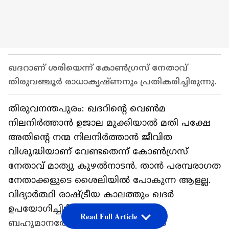
ഖദറാണ് ശരിയെന്ന് കോണ്‍ഗ്രസ് നേതാവ്
തിരുവഞ്ചൂർ രാധാകൃഷ്ണനും പ്രതികരിച്ചിരുന്നു.
തിരുവനന്തപുരം: ഖദറിന്‍റെ വെൺമ
നിലനിർത്താൻ ഉജാല മുക്കിയാൽ മതി പക്ഷേ
അതിന്‍റെ നന്മ നിലനിർത്താൻ ജീവിത
വിശുദ്ധിയാണ് വേണ്ടതെന്ന് കോണ്‍ഗ്രസ്
നേതാവ് മാത്യു കുഴൽനാടൻ. താൻ പരമ്പരാഗത
നേതാക്കളുടെ ശൈലിയിൽ പോകുന്ന ആളല്ല.
വിദ്യാർത്ഥി രാഷ്ട്രീയ കാലത്തും ഖദർ
ഉപയോഗിച്ചിട്ടില്ല. എന്നാൽ ഖദറിനെ
Read Full Article
ബഹുമാനത്തോടെ കാണുന്നു. ഖദര്‍