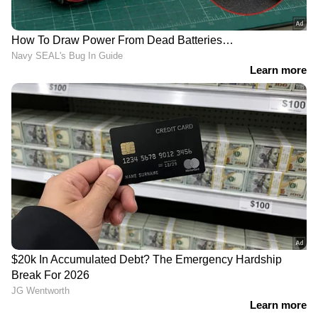
പറഞ്ഞിരുന്നു.