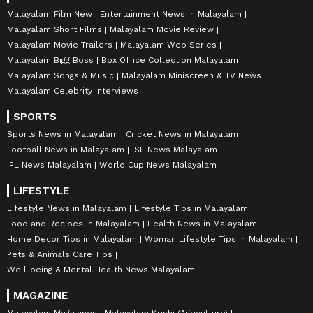
Malayalam Film New
Entertainment News in Malayalam
Malayalam Short Films
Malayalam Movie Review
Malayalam Movie Trailers
Malayalam Web Series
Malayalam Bigg Boss
Box Office Collection Malayalam
Malayalam Songs & Music
Malayalam Miniscreen & TV News
Malayalam Celebrity Interviews
SPORTS
Sports News in Malayalam
Cricket News in Malayalam
Football News in Malayalam
ISL News Malayalam
IPL News Malayalam
World Cup News Malayalam
LIFESTYLE
Lifestyle News in Malayalam
Lifestyle Tips in Malayalam
Food and Recipes in Malayalam
Health News in Malayalam
Home Decor Tips in Malayalam
Woman Lifestyle Tips in Malayalam
Pets & Animals Care Tips
Well-being & Mental Health News Malayalam
MAGAZINE