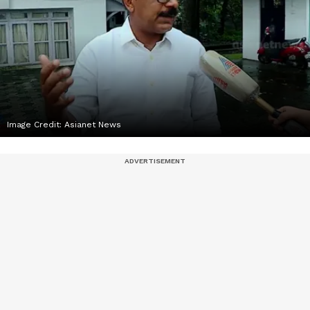
Image Credit:
Asianet News