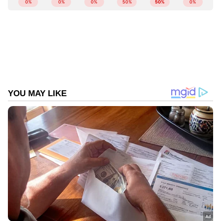
വൈദ്യുതി പ്രതിസന്ധി ഒഴിവാക്കാൻ
മുന്നൊരുക്കം ഉണ്ടായില്ലെന്ന റെഗുലേറ്ററി
കമ്മീഷന്‍റെ വിമര്‍ശനം പരിശോധിക്കും. ഇന്ന്
മഴ പെയ്താൽ തന്നെ വലിയ മാറ്റം ഉണ്ടാകും.
മഴ പെയ്യുമെന്നാണ് പ്രതീക്ഷിക്കുന്നത്. വരവും
ചെലവും കണക്കാക്കി റെഗുലേറ്ററി
കമ്മീഷനാണ് വൈദ്യുതി നിരക്കിന്‍റെ കാര്യങ്ങള്‍
തീരുമാനിക്കുക. ലാഭം കുറച്ച് കുറഞ്ഞാലും
വൈദ്യുതി നിരക്ക് വര്‍ധിപ്പിക്കാതിരിക്കാനാണ്
ശ്രമമെന്നും കെ കൃഷ്ണൻകുട്ടി പറഞ്ഞു.
LATEST VIDEOS