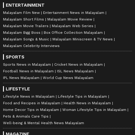
ENTERTAINMENT
Malayalam Film New
Entertainment News in Malayalam
Malayalam Short Films
Malayalam Movie Review
Malayalam Movie Trailers
Malayalam Web Series
Malayalam Bigg Boss
Box Office Collection Malayalam
Malayalam Songs & Music
Malayalam Miniscreen & TV News
Malayalam Celebrity Interviews
SPORTS
Sports News in Malayalam
Cricket News in Malayalam
Football News in Malayalam
ISL News Malayalam
IPL News Malayalam
World Cup News Malayalam
LIFESTYLE
Lifestyle News in Malayalam
Lifestyle Tips in Malayalam
Food and Recipes in Malayalam
Health News in Malayalam
Home Decor Tips in Malayalam
Woman Lifestyle Tips in Malayalam
Pets & Animals Care Tips
Well-being & Mental Health News Malayalam
MAGAZINE