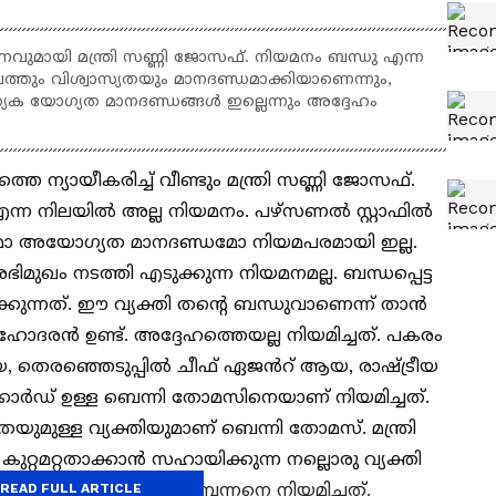
വുമായി മന്ത്രി സണ്ണി ജോസഫ്. നിയമനം ബന്ധു എന്ന
മ്പത്തും വിശ്വാസ്യതയും മാനദണ്ഡമാക്കിയാണെന്നും,
്യേക യോഗ്യത മാനദണ്ഡങ്ങൾ ഇല്ലെന്നും അദ്ദേഹം
െ ന്യായീകരിച്ച് വീണ്ടും മന്ത്രി സണ്ണി ജോസഫ്.
ന്ന നിലയിൽ അല്ല നിയമനം. പഴ്സണൽ സ്റ്റാഫിൽ
മോ അയോഗ്യത മാനദണ്ഡമോ നിയമപരമായി ഇല്ല.
ഭിമുഖം നടത്തി എടുക്കുന്ന നിയമനമല്ല. ബന്ധപ്പെട്ട
കുന്നത്. ഈ വ്യക്തി തന്റെ ബന്ധുവാണെന്ന് താൻ
ോദരൻ ഉണ്ട്. അദ്ദേഹത്തെയല്ല നിയമിച്ചത്. പകരം
യ, തെരഞ്ഞെടുപ്പിൽ ചീഫ് ഏജൻറ് ആയ, രാഷ്ട്രീയ
െക്കോർഡ് ഉള്ള ബെന്നി തോമസിനെയാണ് നിയമിച്ചത്.
സതയുമുള്ള വ്യക്തിയുമാണ് ബെന്നി തോമസ്. മന്ത്രി
ുറ്റമറ്റതാക്കാൻ സഹായിക്കുന്ന നല്ലൊരു വ്യക്തി
 രംഗത്തെ പരിചയസമ്പന്നനെ നിയമിച്ചത്.
READ FULL ARTICLE