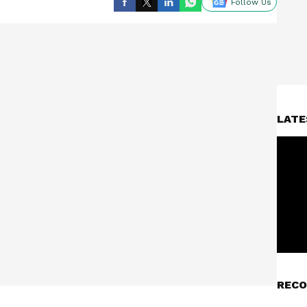
Follow Us
LATE
RECO