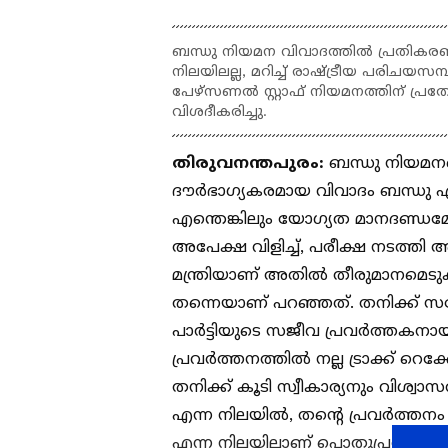
ബന്ധു നിയമന വിവാദത്തിൽ പ്രതികരണ
നിലയിലല്ല, മറിച്ച് രാഷ്ട്രീയ പരിചയസ
പേഴ്സണൽ സ്റ്റാഫ് നിയമനത്തിന് പ്രത
വിശദീകരിച്ചു.
തിരുവനന്തപുരം:
ബന്ധു നിയമനത്ത
ദൗർഭാഗ്യകരമായ വിവാദം ബന്ധു എ
എന്തെങ്കിലും യോഗ്യത മാനദണ്ഡ
അപേക്ഷ വിളിച്ച്, പരീക്ഷ നടത്തി അ
മന്ത്രിയാണ് അതിൽ തീരുമാനമെടുക്
തന്നെയാണ് പറഞ്ഞത്. തനിക്ക് സഹ
പാർട്ടിയുടെ സജീവ പ്രവർത്തകനാ
പ്രവർത്തനത്തിൽ നല്ല ട്രാക്ക് റ
തനിക്ക് കൂടി സ്വീകാര്യനും വിശ്വാ
എന്ന നിലയിൽ, തന്റെ പ്രവർത്തനം ക
എന്ന നിലയിലാണ് പൊതുപ്രവർത്തന