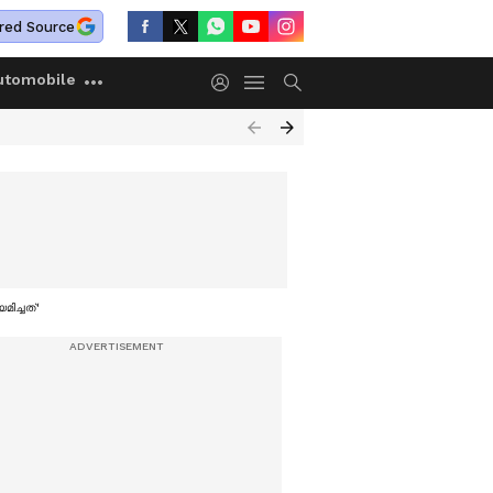
red Source
utomobile
ിച്ചത്'