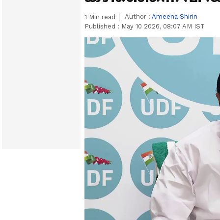
Author :
Ameena Shirin
1
Min read
Published :
May 10 2026, 08:07 AM IST