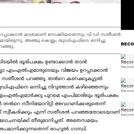
്പാക്കാൻ മാത്രമാണ് നോക്കിയതെന്നും വി ഡി സതീശൻ
ായിരുന്നു. അഞ്ചു കൊല്ലം യുഡിഎഫിനെ ഒന്നിച്ചു
RECO
റഞ്ഞു.
ടയിൽ ഭൂരിപക്ഷം ഉണ്ടാക്കാൻ താൻ
ശൻ. എല്ലാ എംഎൽഎമാരുടെയും വിജയം ഉറപ്പാക്കാൻ
 ഡി സതീശൻ പറഞ്ഞു. തൻറെ കണക്കുകൂട്ടൽ
ുഡിഎഫിനെ ഒന്നിച്ചു നിറുത്താൻ കഴിഞ്ഞെന്നും
ൽഎമാർക്കു പുറമെ എംപിമാരിലും ഭൂരിപക്ഷം
ാൽ തൻറെ സീനിയോറിറ്റി അവഗണിക്കരുതെന്ന്
പാട് സ്വീകരിക്കും എന്ന് സതീശൻ പറഞ്ഞതോടെയാണ്
ോചനയ്ക്ക് തീരുമാനിച്ചത്. അതേസമയം
മാനിക്കുന്നതെന്ന് രാഹുൽ ഗാന്ധി.